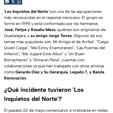
'Los Inquietos del Norte'
son una de las agrupaciones
más reconocidas en el regional mexicano. El grupo se
formó en 1995 y está conformado por los hermanos
José, Felipe y Rosalio Meza
, quiénes son originarios de
Guadalajara, y
su amigo Jorge Torres
. Algunos de sus
temas más populares son:
Mi Amigo el de Arriba", "Caiga
Quien Caiga", "Me Estoy Enamorando", "Las Puertas del
Infierno", "Me Jugaré Este Albur" y "Un Buen
Borracheron” y "Alma en Pena"
, cuentan con
colaboraciones ya que han trabajado con otros artistas
como
Gerardo Díaz y Su Gerarquía, Legado 7, y Banda
Renovación.
¿Qué incidente tuvieron 'Los
Inquietos del Norte'?
El pasado 22 de mayo comenzaron a viralizarse en redes