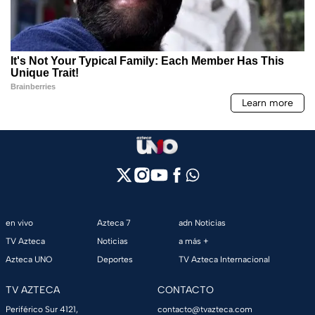
en vivo
Azteca 7
adn Noticias
TV Azteca
Noticias
a más +
Azteca UNO
Deportes
TV Azteca Internacional
TV AZTECA
CONTACTO
Periférico Sur 4121,
contacto@tvazteca.com