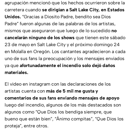
agrupación mencionó que los hechos ocurrieron sobre la
carretera cuando
se dirigían a Salt Lake City, en Estados
Unidos.
“Gracias a Diosito Padre, bendito sea Dios
Padre”
fueron algunas de las palabras de los artistas,
mismos que aseguraron que luego de lo sucedido
no
cancelarán ninguno de los shows
que tienen este sábado
23 de mayo en Salt Lake City y el próximo domingo 24
en Molalla en Oregón. Los cantantes agradecieron a cada
uno de sus fans la preocupación y los mensajes enviados
ya que
afortunadamente el incendio solo dejó daños
materiales.
El video en instagram con las declaraciones de los
artistas cuenta con
más de 5 mil me gusta y
comentarios de sus fans enviando mensajes de apoyo
luego del incendio, algunos de los más destacados son
algunos como
“Que Dios los bendiga siempre, que
bueno que están bien”, “Ánimo compitas”, “Que Dios los
proteja
”, entre otros.