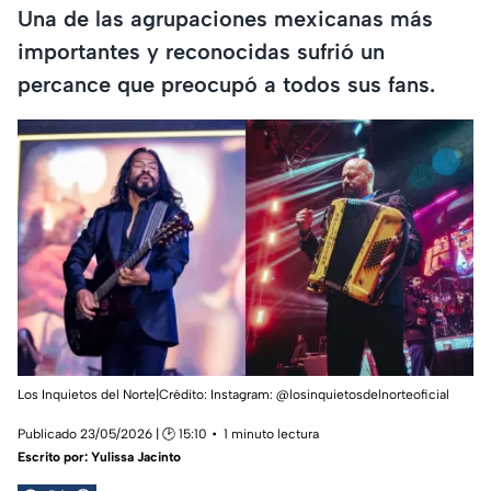
Una de las agrupaciones mexicanas más
importantes y reconocidas sufrió un
percance que preocupó a todos sus fans.
Los Inquietos del Norte|Crédito: Instagram: @losinquietosdelnorteoficial
Publicado 23/05/2026 | 🕑 15:10
1 minuto lectura
Escrito por:
Yulissa Jacinto