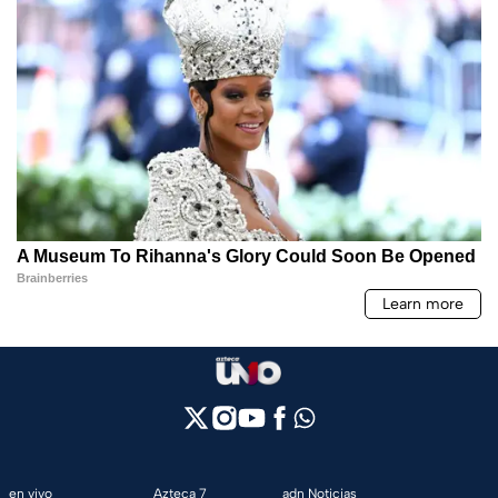
en vivo
Azteca 7
adn Noticias