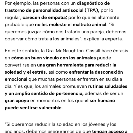
Por ejemplo, las personas con un
diagnóstico de
trastorno de personalidad antisocial (TPA),
por lo
regular,
carecen de empatía;
por lo que es altamente
probable que
no les moleste el maltrato animal
.
“Si
queremos juzgar cómo nos trataría una pareja, debemos
observar cómo trata a los animales”
, explica la experta.
En este sentido, la Dra. McNaughton-Cassill hace énfasis
en
cómo un buen vínculo con los animales
puede
convertirse en
una gran herramienta para reducir la
soledad y el estrés,
así como
enfrentar la desconexión
emocional
que muchas personas enfrentan en su día a
día. Y es que, los animales promueven
rutinas saludables
y un amplio sentido de pertenencia,
además de ser un
gran apoyo
en momentos en los que
el ser humano
puede sentirse vulnerable.
“Si queremos reducir la soledad en los jóvenes y los
ancianos, debemos asegurarnos de que
tengan acceso a