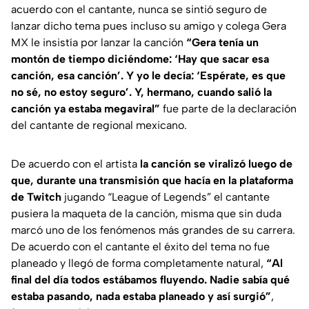
acuerdo con el cantante, nunca se sintió seguro de
lanzar dicho tema pues incluso su amigo y colega Gera
MX le insistía por lanzar la canción
“Gera tenía un
montón de tiempo diciéndome: ‘Hay que sacar esa
canción, esa canción’. Y yo le decía: ‘Espérate, es que
no sé, no estoy seguro’. Y, hermano, cuando salió la
canción ya estaba megaviral”
fue parte de la declaración
del cantante de regional mexicano.
De acuerdo con el artista
la canción se viralizó luego de
que, durante una transmisión que hacía en la plataforma
de Twitch
jugando “League of Legends” el cantante
pusiera la maqueta de la canción, misma que sin duda
marcó uno de los fenómenos más grandes de su carrera.
De acuerdo con el cantante el éxito del tema no fue
planeado y llegó de forma completamente natural,
“Al
final del día todos estábamos fluyendo. Nadie sabía qué
estaba pasando, nada estaba planeado y así surgió”
,