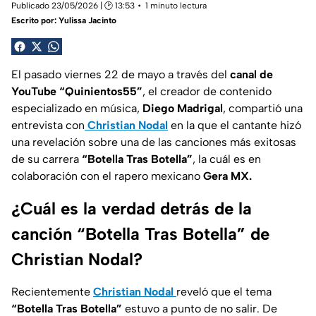
Publicado 23/05/2026 | 🕑 13:53
1 minuto lectura
Escrito por:
Yulissa Jacinto
El pasado viernes 22 de mayo a través del
canal de
YouTube “Quinientos55”
, el creador de contenido
especializado en música,
Diego Madrigal
, compartió una
entrevista con
Christian Nodal
en la que el cantante hizó
una revelación sobre una de las canciones más exitosas
de su carrera
“Botella Tras Botella”
, la cuál es en
colaboración con el rapero mexicano
Gera MX.
¿Cuál es la verdad detrás de la
canción “Botella Tras Botella” de
Christian Nodal?
Recientemente
Christian Nodal
reveló que el tema
“Botella Tras Botella”
estuvo a punto de no salir. De