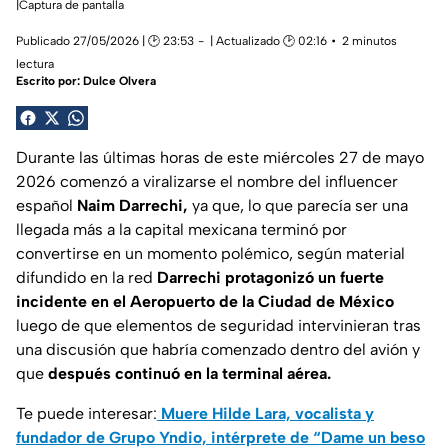
|Captura de pantalla
Publicado 27/05/2026 | 🕑 23:53
| Actualizado 🕑 02:16
2 minutos
lectura
Escrito por:
Dulce Olvera
Durante las últimas horas de este miércoles 27 de mayo
2026 comenzó a viralizarse el nombre del influencer
español
Naim Darrechi,
ya que, lo que parecía ser una
llegada más a la capital mexicana terminó por
convertirse en un momento polémico, según material
difundido en la red
Darrechi protagonizó un fuerte
incidente en el Aeropuerto de la Ciudad de México
luego de que elementos de seguridad intervinieran tras
una discusión que habría comenzado dentro del avión y
que
después continuó en la terminal aérea.
Te puede interesar:
Muere Hilde Lara, vocalista y
fundador de Grupo Yndio, intérprete de “Dame un beso