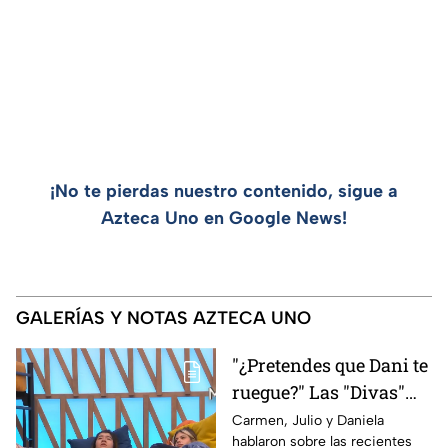
¡No te pierdas nuestro contenido, sigue a
Azteca Uno en Google News!
GALERÍAS Y NOTAS AZTECA UNO
"¿Pretendes que Dani te
ruegue?" Las "Divas"
lamentan el
Carmen, Julio y Daniela
hablaron sobre las recientes
comportamiento de