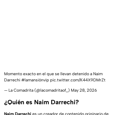
Momento exacto en el que se llevan detenido a Naim
Darrechi
#lamansiónvip
pic.twitter.com/K44X9DMrZt
— La Comadrita (@lacomadritaof_)
May 28, 2026
¿Quién es Naim Darrechi?
Naim Darrechi
es un creador de contenido originario de