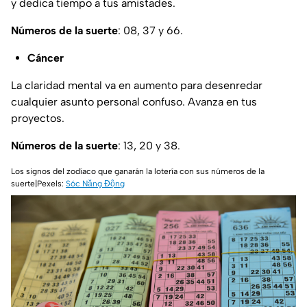
y dedica tiempo a tus amistades.
Números de la suerte
: 08, 37 y 66.
Cáncer
La claridad mental va en aumento para desenredar
cualquier asunto personal confuso. Avanza en tus
proyectos.
Números de la suerte
: 13, 20 y 38.
Los signos del zodíaco que ganarán la lotería con sus números de la
suerte|Pexels:
Sóc Năng Động