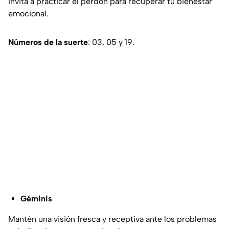
invita a practicar el perdón para recuperar tu bienestar
emocional.
Números de la suerte
: 03, 05 y 19.
Géminis
Mantén una visión fresca y receptiva ante los problemas