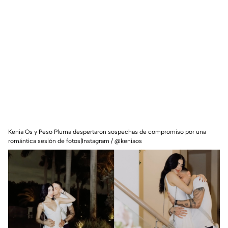
Kenia Os y Peso Pluma despertaron sospechas de compromiso por una
romántica sesión de fotos|Instagram / @keniaos