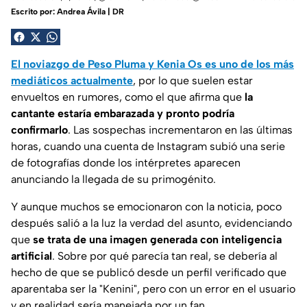
Escrito por:
Andrea Ávila | DR
El noviazgo de Peso Pluma y Kenia Os es uno de los más
mediáticos actualmente
, por lo que suelen estar
envueltos en rumores, como el que afirma que
la
cantante estaría embarazada y pronto podría
confirmarlo
. Las sospechas incrementaron en las últimas
horas, cuando una cuenta de Instagram subió una serie
de fotografías donde los intérpretes aparecen
anunciando la llegada de su primogénito.
Y aunque muchos se emocionaron con la noticia, poco
después salió a la luz la verdad del asunto, evidenciando
que
se trata de una imagen generada con inteligencia
artificial
. Sobre por qué parecía tan real, se debería al
hecho de que se publicó desde un perfil verificado que
aparentaba ser la "Kenini", pero con un error en el usuario
y en realidad sería manejada por un fan.