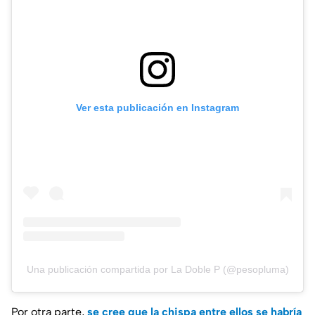
Ver esta publicación en Instagram
Una publicación compartida por La Doble P (@pesopluma)
Por otra parte,
se cree que la chispa entre ellos se habría