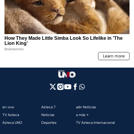
en vivo
Azteca 7
adn Noticias
TV Azteca
Noticias
a más +
Azteca UNO
Deportes
TV Azteca Internacional