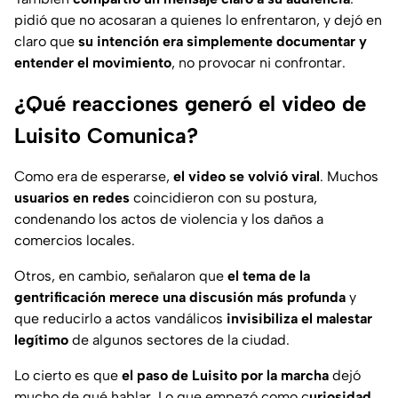
pidió que no acosaran a quienes lo enfrentaron, y dejó en
claro que
su intención era simplemente documentar y
entender el movimiento
, no provocar ni confrontar.
¿Qué reacciones generó el video de
Luisito Comunica?
Como era de esperarse,
el video se volvió viral
. Muchos
usuarios en redes
coincidieron con su postura,
condenando los actos de violencia y los daños a
comercios locales.
Otros, en cambio, señalaron que
el tema de la
gentrificación merece una discusión más profunda
y
que reducirlo a actos vandálicos
invisibiliza el malestar
legítimo
de algunos sectores de la ciudad.
Lo cierto es que
el paso de Luisito por la marcha
dejó
mucho de qué hablar. Lo que empezó como c
uriosidad