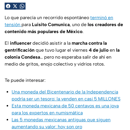
Lo que parecía un recorrido espontáneo
terminó en
tensión
para
Luisito Comunica
, uno de
los creadores de
contenido más populares de México
.
El
influencer
decidió asistir a la
marcha contra la
gentrificación
que tuvo lugar el viernes
4 de julio
en
la
colonia Condesa
… pero no esperaba salir de ahí en
medio de gritos, enojo colectivo y vidrios rotos.
Te puede interesar:
Una moneda del Bicentenario de la Independencia
podría ser un tesoro: la venden en casi 5 MILLONES
Esta moneda mexicana de 50 centavos es una joya
para los expertos en numismática
Las 5 monedas mexicanas antiguas que siguen
aumentando su valor: hoy son oro