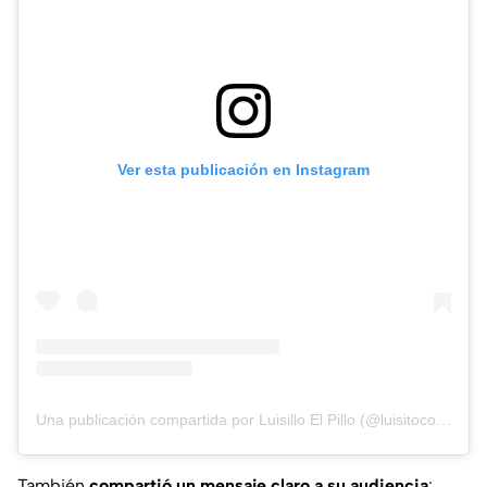
Ver esta publicación en Instagram
Una publicación compartida por Luisillo El Pillo (@luisitocomunica)
También
compartió un mensaje claro a su audiencia
: