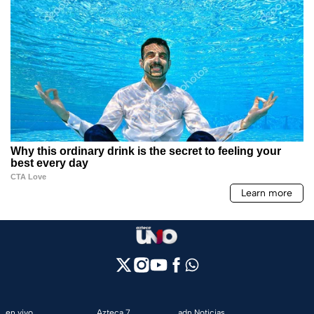
en vivo
Azteca 7
adn Noticias