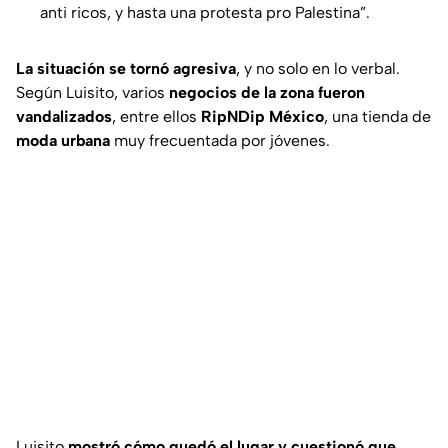
anti ricos, y hasta una protesta pro Palestina”.
La situación se tornó agresiva
, y no solo en lo verbal.
Según Luisito, varios
negocios de la zona fueron
vandalizados
, entre ellos
RipNDip México
, una tienda de
moda urbana
muy frecuentada por jóvenes.
Luisito
mostró cómo quedó el lugar y cuestionó que
,