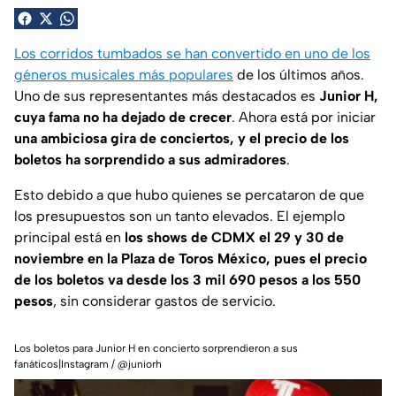
Los corridos tumbados se han convertido en uno de los
géneros musicales más populares
de los últimos años.
Uno de sus representantes más destacados es
Junior H,
cuya fama no ha dejado de crecer
. Ahora está por iniciar
una ambiciosa gira de conciertos, y el precio de los
boletos ha sorprendido a sus admiradores
.
Esto debido a que hubo quienes se percataron de que
los presupuestos son un tanto elevados. El ejemplo
principal está en
los shows de CDMX el 29 y 30 de
noviembre en la Plaza de Toros México, pues el precio
de los boletos va desde los 3 mil 690 pesos a los 550
pesos
, sin considerar gastos de servicio.
Los boletos para Junior H en concierto sorprendieron a sus
fanáticos|Instagram / @juniorh