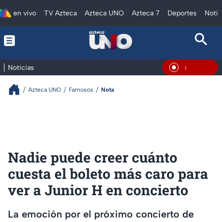
en vivo
TV Azteca
Azteca UNO
Azteca 7
Deportes
Notic
Noticias
En Vivo
Azteca UNO
Famosos
Nota
Nadie puede creer cuánto
cuesta el boleto más caro para
ver a Junior H en concierto
La emoción por el próximo concierto de