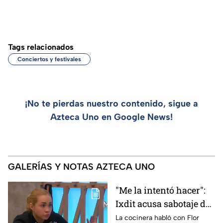
Tags relacionados
Conciertos y festivales
¡No te pierdas nuestro contenido, sigue a
Azteca Uno en Google News!
GALERÍAS Y NOTAS AZTECA UNO
"Me la intentó hacer":
Ixdit acusa sabotaje de
Ramahá en la pasada
La cocinera habló con Flor