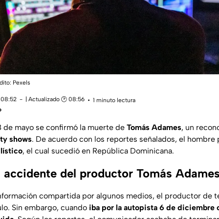
ito: Pexels
 08:52
| Actualizado 🕑 08:56
1 minuto lectura
o
8 de mayo se confirmó la muerte de
Tomás Adames
, un reco
ity shows
. De acuerdo con los reportes señalados, el hombre p
ístico
, el cual sucedió en República Dominicana.
l accidente del productor Tomás Adame
nformación compartida por algunos medios, el productor de tel
ulo. Sin embargo, cuando
iba por la autopista 6 de diciembre 