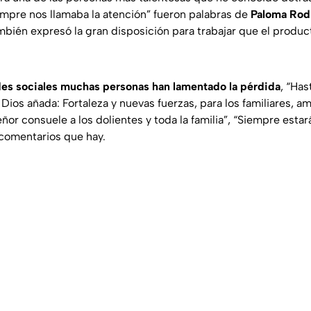
empre nos llamaba la atención”
fueron palabras de
Paloma Rod
ién expresó la gran disposición para trabajar que el produc
des sociales muchas personas han lamentado la pérdida
,
“Has
! Dios añada: Fortaleza y nuevas fuerzas, para los familiares, a
eñor consuele a los dolientes y toda la familia”, “Siempre esta
 comentarios que hay.