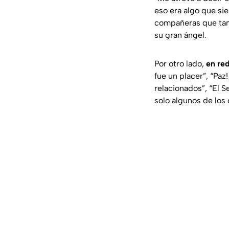
eso era algo que si
compañeras que tamb
su gran ángel.
Por otro lado,
en re
fue un placer”, “Paz
relacionados”, “El S
solo algunos de los