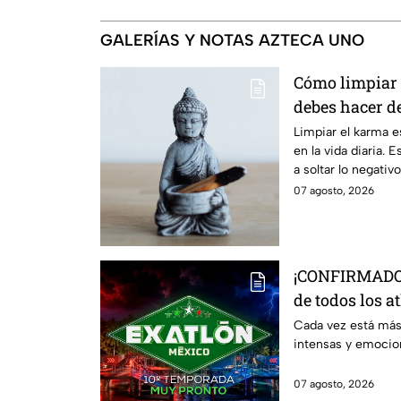
GALERÍAS Y NOTAS AZTECA UNO
Cómo limpiar 
debes hacer d
Limpiar el karma 
en la vida diaria.
a soltar lo negativo
07 agosto, 2026
¡CONFIRMADO! 
de todos los a
décima tempo
Cada vez está más
intensas y emocio
07 agosto, 2026