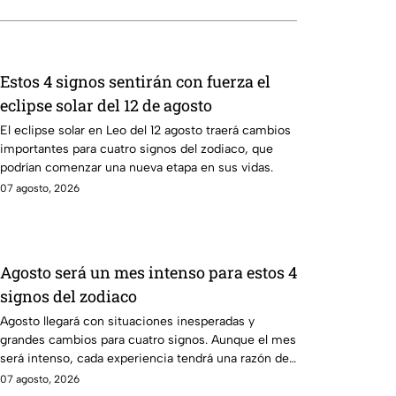
Estos 4 signos sentirán con fuerza el
eclipse solar del 12 de agosto
El eclipse solar en Leo del 12 agosto traerá cambios
importantes para cuatro signos del zodiaco, que
podrían comenzar una nueva etapa en sus vidas.
07 agosto, 2026
Agosto será un mes intenso para estos 4
signos del zodiaco
Agosto llegará con situaciones inesperadas y
grandes cambios para cuatro signos. Aunque el mes
será intenso, cada experiencia tendrá una razón de
ser.
07 agosto, 2026