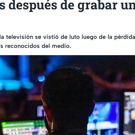
s después de grabar u
la televisión se vistió de luto luego de la pérdid
s reconocidos del medio.