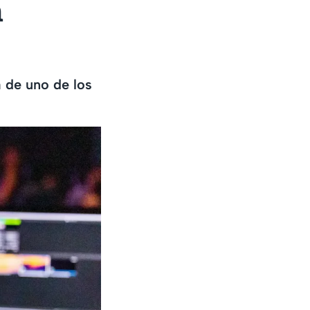
n
a de uno de los