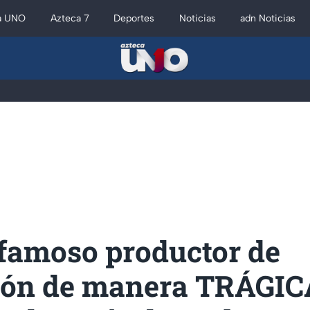
a UNO
Azteca 7
Deportes
Noticias
adn Noticias
famoso productor de
sión de manera TRÁGIC