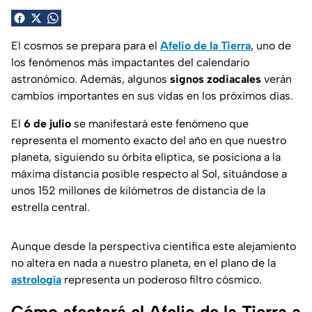
El cosmos se prepara para el
Afelio de la Tierra
, uno de
los fenómenos más impactantes del calendario
astronómico. Además, algunos
signos zodiacales
verán
cambios importantes en sus vidas en los próximos días.
El
6 de julio
se manifestará este fenómeno que
representa el momento exacto del año en que nuestro
planeta, siguiendo su órbita elíptica, se posiciona a la
máxima distancia posible respecto al Sol, situándose a
unos 152 millones de kilómetros de distancia de la
estrella central.
Aunque desde la perspectiva científica este alejamiento
no altera en nada a nuestro planeta, en el plano de la
astrología
representa un poderoso filtro cósmico.
Cómo afectará el Afelio de la Tierra a