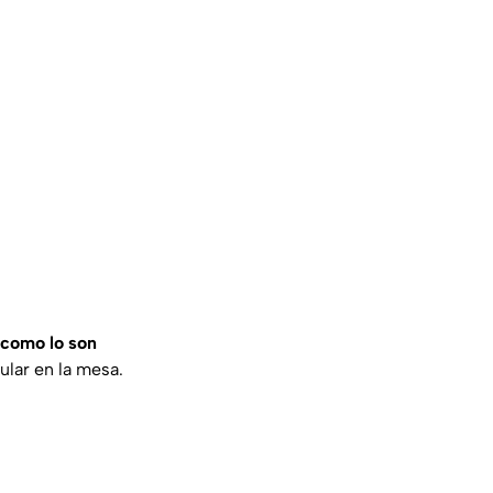
 como lo son
lar en la mesa.