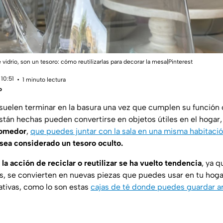
 vidrio, son un tesoro: cómo reutilizarlas para decorar la mesa|Pinterest
10:51
1 minuto lectura
o
suelen terminar en la basura una vez que cumplen su función 
están hechas pueden convertirse en objetos útiles en el hogar
comedor
,
que puedes juntar con la sala en una misma habitaci
 sea considerado un tesoro oculto.
 la acción de reciclar o reutilizar se ha vuelto tendencia
, ya q
s, se convierten en nuevas piezas que puedes usar en tu hoga
ativas, como lo son estas
cajas de té donde puedes guardar ar