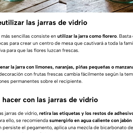
utilizar las jarras de vidrio
 más sencillas consiste en
utilizar la jarra como florero
. Basta
cas para crear un centro de mesa que cautivará a toda la famil
iva para que las flores luzcan frescas.
lenar la jarra con limones, naranjas, piñas pequeñas o manzan
decoración con frutas frescas cambia fácilmente según la te
ones permanentes sobre el recipiente.
hacer con las jarras de vidrio
as jarras de vidrio,
retira las etiquetas y los restos de adhesiv
ara ello, se recomienda
sumergirlo en agua caliente con jabón
n persiste el pegamento, aplica una mezcla de bicarbonato de