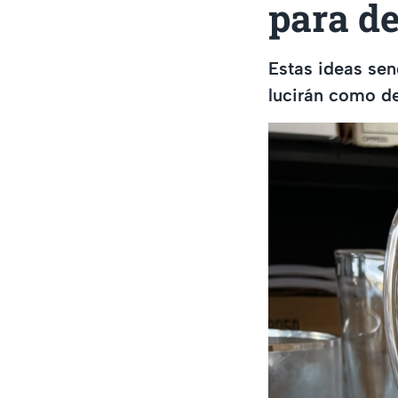
para de
Estas ideas sen
lucirán como d