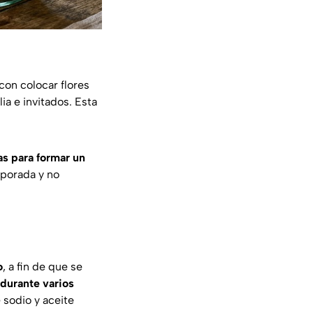
 con colocar flores
ia e invitados. Esta
as para formar un
mporada y no
o
, a fin de que se
 durante varios
 sodio y aceite