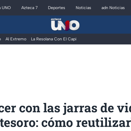
a UNO
Azteca 7
Deportes
Noticias
adn Noticias
o
Al Extremo
La Resolana Con El Capi
er con las jarras de vi
tesoro: cómo reutilizar