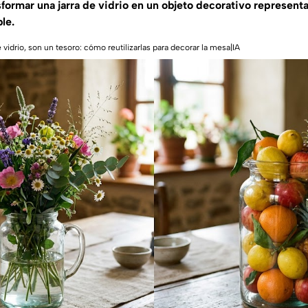
sformar una jarra de vidrio en un objeto decorativo representa
le.
 vidrio, son un tesoro: cómo reutilizarlas para decorar la mesa|IA