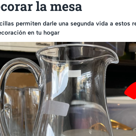
corar la mesa
cillas permiten darle una segunda vida a estos r
ecoración en tu hogar