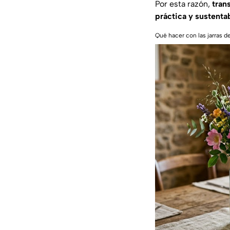
Por esta razón,
tran
práctica y sustentab
Qué hacer con las jarras de