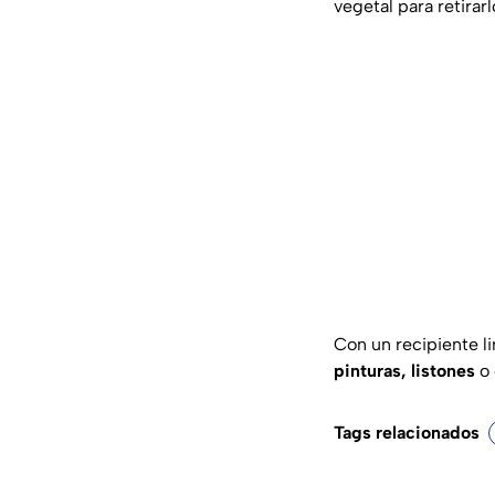
vegetal para retirarl
Con un recipiente l
pinturas, listones
o 
Tags relacionados