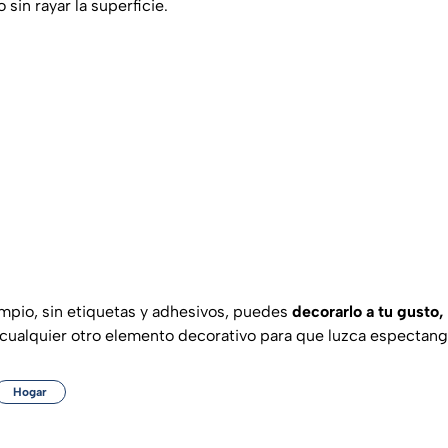
o sin rayar la superficie.
impio, sin etiquetas y adhesivos, puedes
decorarlo a tu gusto,
cualquier otro elemento decorativo para que luzca espectangu
Hogar