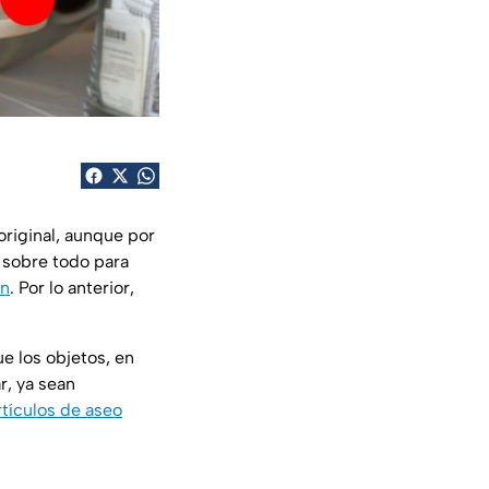
original, aunque por
, sobre todo para
ón
. Por lo anterior,
ue los objetos, en
r, ya sean
tículos de aseo