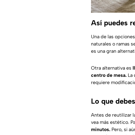
Así puedes re
Una de las opciones
naturales o ramas se
es una gran alternat
Otra alternativa es
l
centro de mesa.
La 
requiere modificaci
Lo que debes 
Antes de reutilizar l
vea más estético. P
minutos.
Pero, si aú