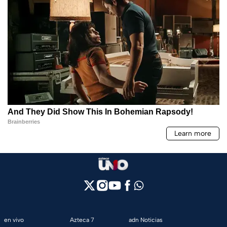
en vivo
Azteca 7
adn Noticias