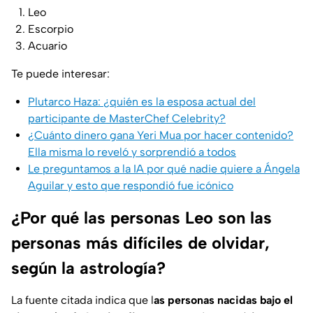
Leo
Escorpio
Acuario
Te puede interesar:
Plutarco Haza: ¿quién es la esposa actual del
participante de MasterChef Celebrity?
¿Cuánto dinero gana Yeri Mua por hacer contenido?
Ella misma lo reveló y sorprendió a todos
Le preguntamos a la IA por qué nadie quiere a Ángela
Aguilar y esto que respondió fue icónico
¿Por qué las personas Leo son las
personas más difíciles de olvidar,
según la astrología?
La fuente citada indica que l
as personas nacidas bajo el