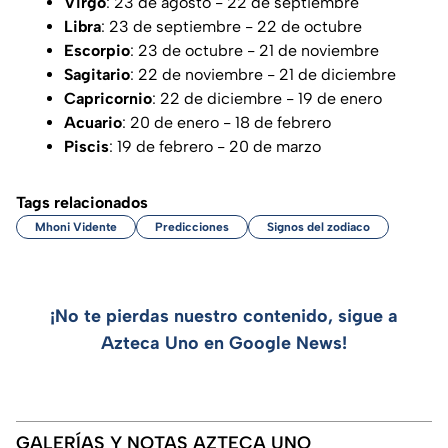
Virgo
: 23 de agosto - 22 de septiembre
Libra
: 23 de septiembre - 22 de octubre
Escorpio
: 23 de octubre - 21 de noviembre
Sagitario
: 22 de noviembre - 21 de diciembre
Capricornio
: 22 de diciembre - 19 de enero
Acuario
: 20 de enero - 18 de febrero
Piscis
: 19 de febrero - 20 de marzo
Tags relacionados
Mhoni Vidente
Predicciones
Signos del zodiaco
¡No te pierdas nuestro contenido, sigue a
Azteca Uno en Google News!
GALERÍAS Y NOTAS AZTECA UNO