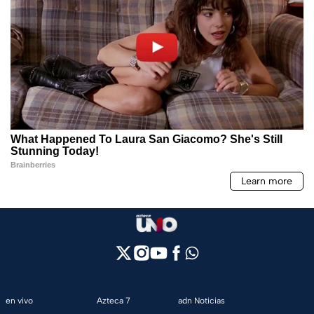
en vivo
Azteca 7
adn Noticias