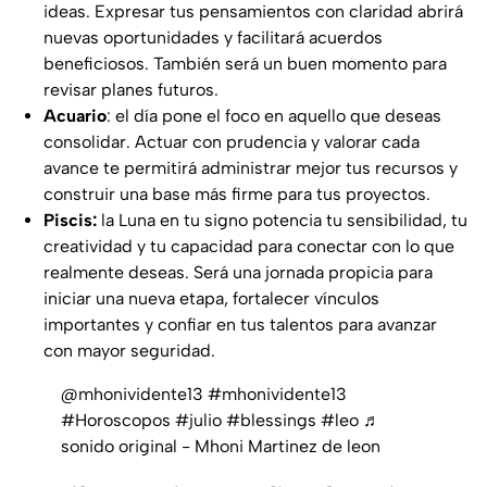
ideas. Expresar tus pensamientos con claridad abrirá
nuevas oportunidades y facilitará acuerdos
beneficiosos. También será un buen momento para
revisar planes futuros.
Acuario
: el día pone el foco en aquello que deseas
consolidar. Actuar con prudencia y valorar cada
avance te permitirá administrar mejor tus recursos y
construir una base más firme para tus proyectos.
Piscis:
la Luna en tu signo potencia tu sensibilidad, tu
creatividad y tu capacidad para conectar con lo que
realmente deseas. Será una jornada propicia para
iniciar una nueva etapa, fortalecer vínculos
importantes y confiar en tus talentos para avanzar
con mayor seguridad.
@mhonividente13
#mhonividente13
#Horoscopos
#julio
#blessings
#leo
♬
sonido original - Mhoni Martinez de leon