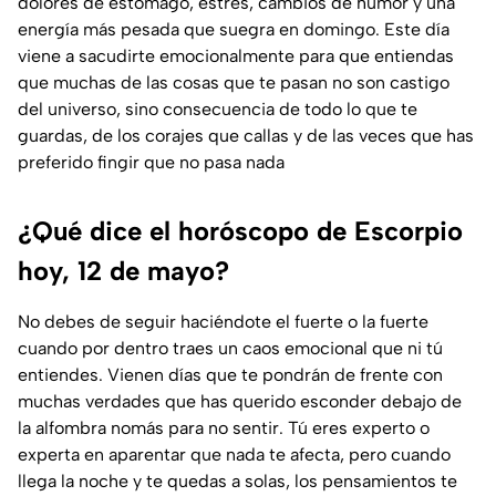
dolores de estómago, estrés, cambios de humor y una
energía más pesada que suegra en domingo. Este día
viene a sacudirte emocionalmente para que entiendas
que muchas de las cosas que te pasan no son castigo
del universo, sino consecuencia de todo lo que te
guardas, de los corajes que callas y de las veces que has
preferido fingir que no pasa nada
¿Qué dice el horóscopo de Escorpio
hoy, 12 de mayo?
No debes de seguir haciéndote el fuerte o la fuerte
cuando por dentro traes un caos emocional que ni tú
entiendes. Vienen días que te pondrán de frente con
muchas verdades que has querido esconder debajo de
la alfombra nomás para no sentir. Tú eres experto o
experta en aparentar que nada te afecta, pero cuando
llega la noche y te quedas a solas, los pensamientos te