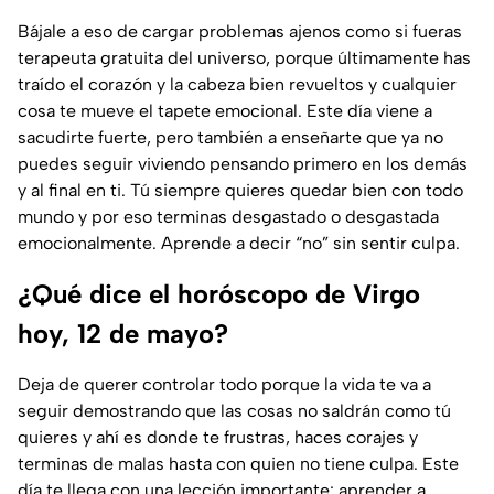
Bájale a eso de cargar problemas ajenos como si fueras
terapeuta gratuita del universo, porque últimamente has
traído el corazón y la cabeza bien revueltos y cualquier
cosa te mueve el tapete emocional. Este día viene a
sacudirte fuerte, pero también a enseñarte que ya no
puedes seguir viviendo pensando primero en los demás
y al final en ti. Tú siempre quieres quedar bien con todo
mundo y por eso terminas desgastado o desgastada
emocionalmente. Aprende a decir “no” sin sentir culpa.
¿Qué dice el horóscopo de Virgo
hoy, 12 de mayo?
Deja de querer controlar todo porque la vida te va a
seguir demostrando que las cosas no saldrán como tú
quieres y ahí es donde te frustras, haces corajes y
terminas de malas hasta con quien no tiene culpa. Este
día te llega con una lección importante: aprender a