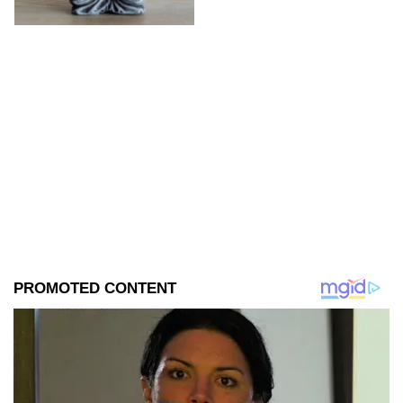
positiva.