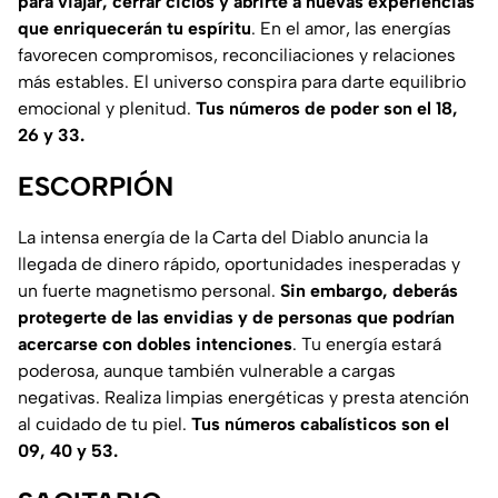
para viajar, cerrar ciclos y abrirte a nuevas experiencias
que enriquecerán tu espíritu
. En el amor, las energías
favorecen compromisos, reconciliaciones y relaciones
más estables. El universo conspira para darte equilibrio
emocional y plenitud.
Tus números de poder son el 18,
26 y 33.
ESCORPIÓN
La intensa energía de la Carta del Diablo anuncia la
llegada de dinero rápido, oportunidades inesperadas y
un fuerte magnetismo personal.
Sin embargo, deberás
protegerte de las envidias y de personas que podrían
acercarse con dobles intenciones
. Tu energía estará
poderosa, aunque también vulnerable a cargas
negativas. Realiza limpias energéticas y presta atención
al cuidado de tu piel.
Tus números cabalísticos son el
09, 40 y 53.