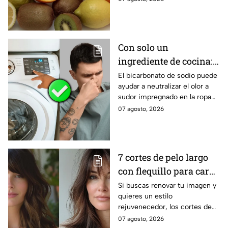
Conoce todos los beneficios
del kiwi.
Con solo un
ingrediente de cocina:
elimina el olor a sudor
El bicarbonato de sodio puede
ayudar a neutralizar el olor a
de las camisetas de
sudor impregnado en la ropa
deporte
deportiva cuando se utiliza
07 agosto, 2026
correctamente. Este método
es respaldado por especialistas
en limpieza y cuidado de los
tejidos.
7 cortes de pelo largo
con flequillo para cara
redonda que te hace ver
Si buscas renovar tu imagen y
quieres un estilo
más joven después de
rejuvenecedor, los cortes de
los 40
pelo que apuestan por melenas
07 agosto, 2026