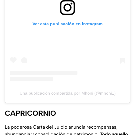
Ver esta publicación en Instagram
Una publicación compartida por Mhoni (@mhoni1)
CAPRICORNIO
La poderosa Carta del Juicio anuncia recompensas,
abundancia y consolidación de patrimonio.
Todo aquello