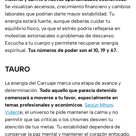
Se visualizan ascensos, crecimiento financiero y cambios
laborales que podrían darte mayor estabilidad. Tu
energía estará fuerte, aunque deberás cuidar tu
equilibrio físico, ya que el estrés podría reflejarse en
molestias estomacales o problemas de descanso.
Escucha a tu cuerpo y permítete recuperar energía
espiritual.
Tus números de poder son el 10, 19 y 67.
TAURO
La energía del Carruaje marca una etapa de avance y
determinación.
Todo aquello que parecía detenido
comenzará a moverse a tu favor, especialmente en
temas profesionales y económicos
.
Según Mhoni
Vident
e, el universo te pide mantener la calma y no
permitir que las críticas o los chismes desvíen tu
atención de tus metas. Tu estabilidad dependerá de
conservar la paz mental y mantener el corazón enfocado.