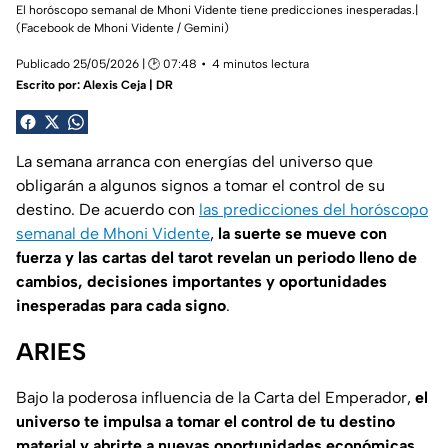
El horóscopo semanal de Mhoni Vidente tiene predicciones inesperadas.|
(Facebook de Mhoni Vidente / Gemini)
Publicado 25/05/2026 | 🕑 07:48
4 minutos lectura
Escrito por:
Alexis Ceja | DR
La semana arranca con energías del universo que
obligarán a algunos signos a tomar el control de su
destino. De acuerdo con
las predicciones del horóscopo
semanal de Mhoni Vidente
,
la suerte se mueve con
fuerza y las cartas del tarot revelan un periodo lleno de
cambios, decisiones importantes y oportunidades
inesperadas para cada signo
.
ARIES
Bajo la poderosa influencia de la Carta del Emperador,
el
universo te impulsa a tomar el control de tu destino
material y abrirte a nuevas oportunidades económicas
.