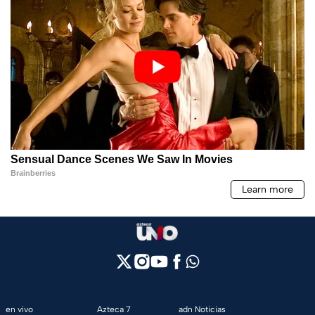
en vivo
Azteca 7
adn Noticias