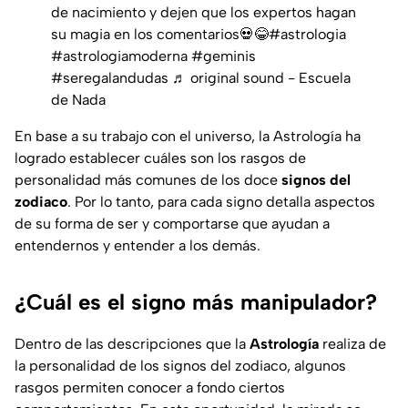
de nacimiento y dejen que los expertos hagan
su magia en los comentarios💀😂
#astrologia
#astrologiamoderna
#geminis
#seregalandudas
♬ original sound - Escuela
de Nada
En base a su trabajo con el universo, la Astrología ha
logrado establecer cuáles son los rasgos de
personalidad más comunes de los doce
signos del
zodiaco
. Por lo tanto, para cada signo detalla aspectos
de su forma de ser y comportarse que ayudan a
entendernos y entender a los demás.
¿Cuál es el signo más manipulador?
Dentro de las descripciones que la
Astrología
realiza de
la personalidad de los signos del zodiaco, algunos
rasgos permiten conocer a fondo ciertos