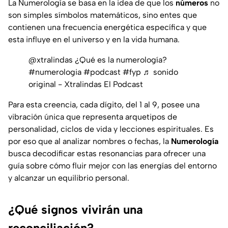
La Numerología se basa en la idea de que los
números
no
son simples símbolos matemáticos, sino entes que
contienen una frecuencia energética específica y que
esta influye en el universo y en la vida humana.
@xtralindas
¿Qué es la numerología?
#numerologia
#podcast
#fyp
♬ sonido
original - Xtralindas El Podcast
Para esta creencia, cada dígito, del 1 al 9, posee una
vibración única que representa arquetipos de
personalidad, ciclos de vida y lecciones espirituales. Es
por eso que al analizar nombres o fechas, la
Numerología
busca decodificar estas resonancias para ofrecer una
guía sobre cómo fluir mejor con las energías del entorno
y alcanzar un equilibrio personal.
¿Qué signos vivirán una
reconciliación?