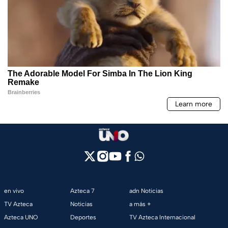
en vivo
Azteca 7
adn Noticias
TV Azteca
Noticias
a más +
Azteca UNO
Deportes
TV Azteca Internacional