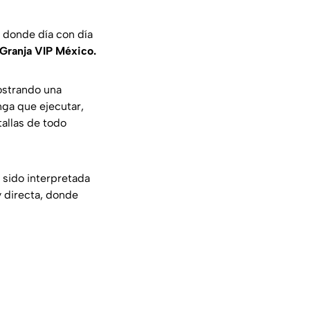
, donde día con día
 Granja VIP México.
ostrando una
nga que ejecutar,
tallas de todo
 sido interpretada
 directa, donde