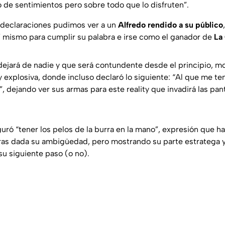
 de sentimientos pero sobre todo que lo disfruten”.
 declaraciones pudimos ver a un
Alfredo rendido a su público
sí mismo para cumplir su palabra e irse como el ganador de
La
ejará de nadie y que será contundente desde el principio, m
 explosiva, donde incluso declaró lo siguiente:
“Al que me te
”
, dejando ver sus armas para este reality que invadirá las pan
guró
“tener los pelos de la burra en la mano”,
expresión que ha
ras dada su ambigüedad, pero mostrando su parte estratega y
su siguiente paso (o no).