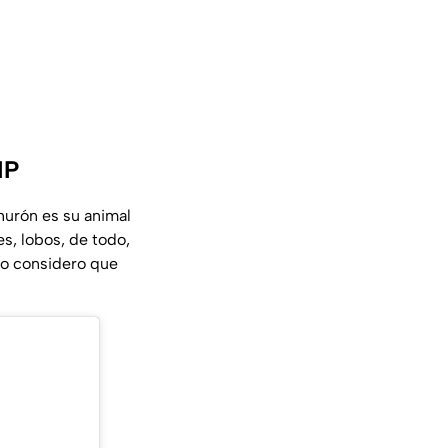
IP
hurón es su animal
s, lobos, de todo,
yo considero que