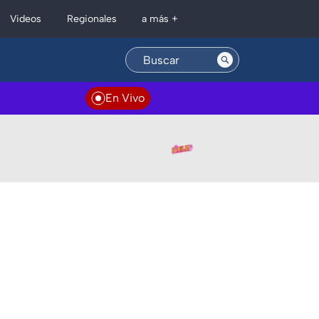
Regionales
Videos
a más +
En Vivo