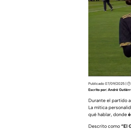
Publicado 07/09/2025 | 🕑
Escrito por:
André Gutiérr
Durante el partido 
La mítica personali
qué hablar, donde
é
Descrito como
“El 