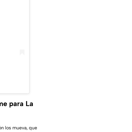
me para La
ión los mueva, que