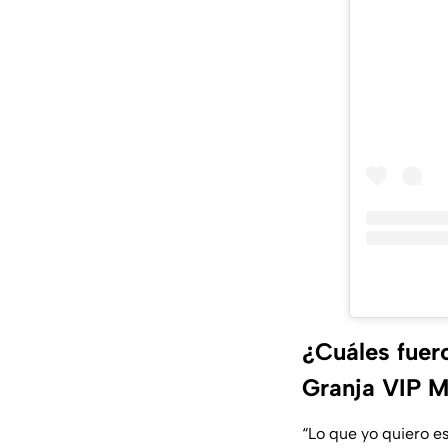
¿Cuáles fuer
Granja VIP M
“Lo que yo quiero es