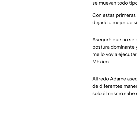
se muevan todo tipo
Con estas primeras
dejará lo mejor de 
Aseguró que no se d
postura dominante y
me lo voy a ejecutar
México.
Alfredo Adame ase
de diferentes mane
solo él mismo sabe 