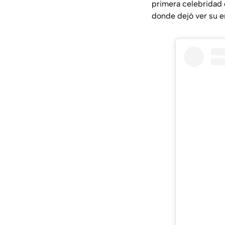
primera celebridad q
donde dejó ver su e