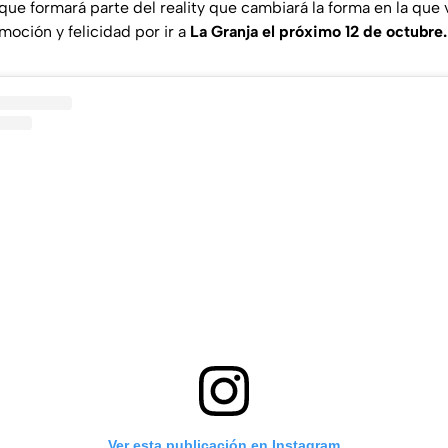
ue formará parte del reality que cambiará la forma en la que 
moción y felicidad por ir a
La Granja el próximo 12 de octubre.
Ver esta publicación en Instagram