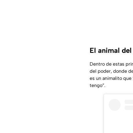
El animal de
Dentro de estas pri
del poder, donde de
es un animalito que
tengo”.