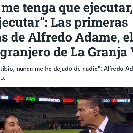
 me tenga que ejecutar,
jecutar”: Las primeras
s de Alfredo Adame, e
granjero de La Granja
tibio, nunca me he dejado de nadie”: Alfredo Ad
o.