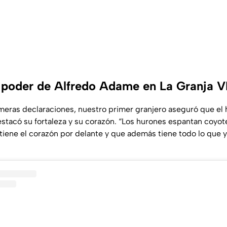
l poder de Alfredo Adame en La Granja V
meras declaraciones, nuestro primer granjero aseguró que el 
stacó su fortaleza y su corazón.
“Los hurones espantan coyote
 tiene el corazón por delante y que además tiene todo lo que 