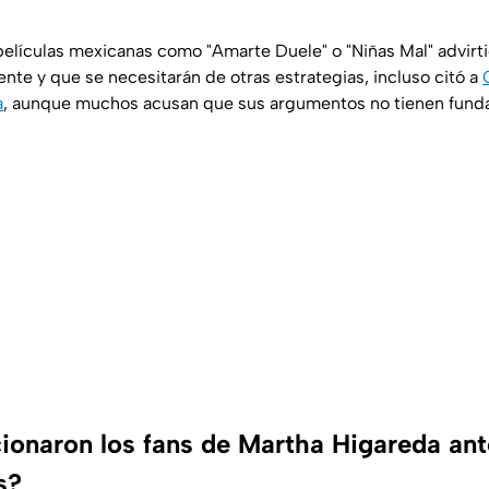
películas mexicanas como "Amarte Duele" o "Niñas Mal" advirt
nte y que se necesitarán de otras estrategias, incluso citó a
a
, aunque muchos acusan que sus argumentos no tienen fund
onaron los fans de Martha Higareda ant
s?