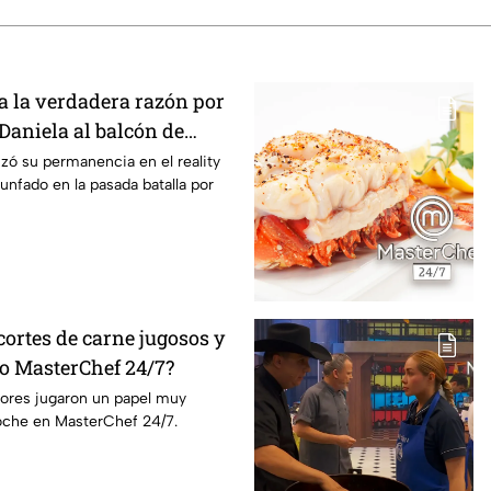
 la verdadera razón por
 Daniela al balcón de
/7
izó su permanencia en el reality
unfado en la pasada batalla por
ortes de carne jugosos y
lo MasterChef 24/7?
dores jugaron un papel muy
oche en MasterChef 24/7.