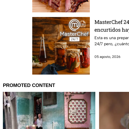
MasterChef 24/
encurtidos ha
Esta es una prepa
24/7 pero, ¿cuánto
05 agosto, 2026