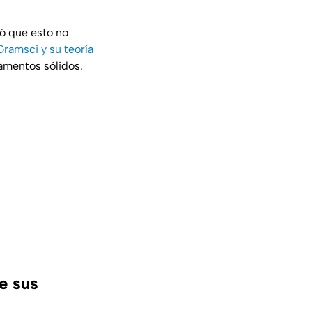
ió que esto no
Gramsci y su teoría
amentos sólidos.
e sus