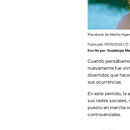
|Facebook de Martha Higa
Publicado 19/05/2025 | 🕑 
Escrito por:
Guadalupe Me
Cuando pensábamos 
nuevamente fue vícti
divertidos que hace
sus ocurrencias.
En este sentido, la 
sus redes sociales, 
puesto en marcha s
controversiales.