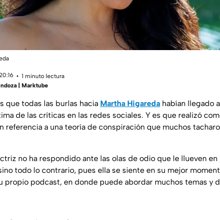
reda
20:16
1 minuto lectura
ndoza | Marktube
que todas las burlas hacia
Martha Higareda
habían llegado a 
ma de las críticas en las redes sociales. Y es que realizó co
n referencia a una teoría de conspiración que muchos tachar
actriz no ha respondido ante las olas de odio que le llueven e
sino todo lo contrario, pues ella se siente en su mejor momen
u propio
podcast
, en donde puede abordar muchos temas y d