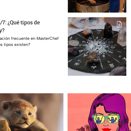
7: ¿Qué tipos de
y?
ración frecuente en MasterChef
s tipos existen?