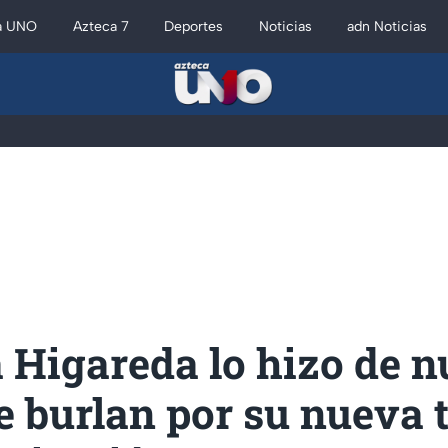
a UNO
Azteca 7
Deportes
Noticias
adn Noticias
 Higareda lo hizo de n
e burlan por su nueva 