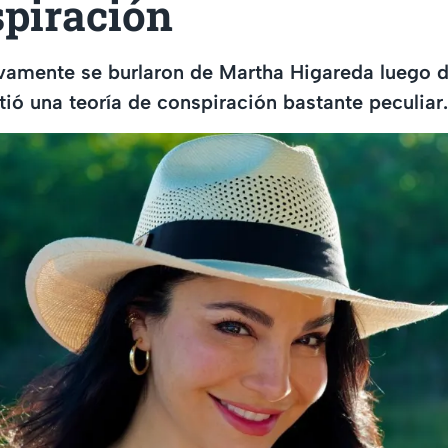
spiración
vamente se burlaron de Martha Higareda luego d
ó una teoría de conspiración bastante peculiar.