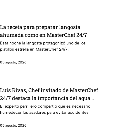
La receta para preparar langosta
ahumada como en MasterChef 24/7
Esta noche la langosta protagonizó uno de los
platillos estrella en MasterChef 24/7.
05 agosto, 2026
Luis Rivas, Chef invitado de MasterChef
24/7 destaca la importancia del agua
para la preparación de cualquier asado
El experto parrillero compartió que es necesario
humedecer los asadores para evitar accidentes
05 agosto, 2026