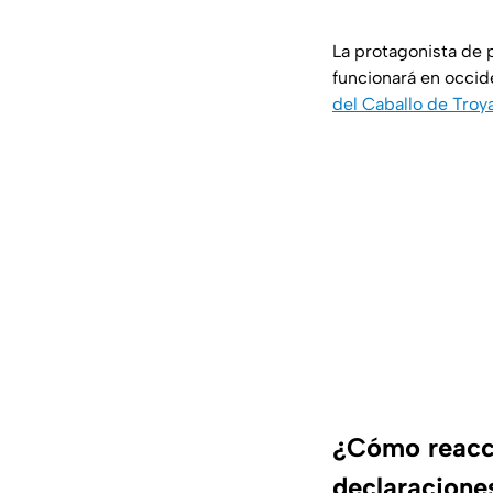
La protagonista de 
funcionará en occide
del Caballo de Troy
¿Cómo reacci
declaracione