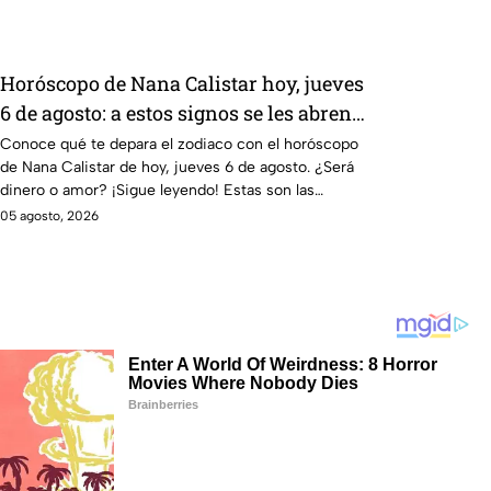
Horóscopo de Nana Calistar hoy, jueves
6 de agosto: a estos signos se les abren
las puertas del dinero
Conoce qué te depara el zodiaco con el horóscopo
de Nana Calistar de hoy, jueves 6 de agosto. ¿Será
dinero o amor? ¡Sigue leyendo! Estas son las
predicciones.
05 agosto, 2026