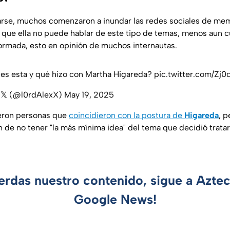
rse, muchos comenzaron a inundar las redes sociales de me
 que ella no puede hablar de este tipo de temas, menos aun c
ormada, esto en opinión de muchos internautas.
es esta y qué hizo con Martha Higareda?
pic.twitter.com/Zj
 𝕏 (@l0rdAlexX)
May 19, 2025
tieron personas que
coincidieron con la postura de
Higareda
, p
n de no tener "la más mínima idea" del tema que decidió trata
ierdas nuestro contenido, sigue a Azte
Google News!