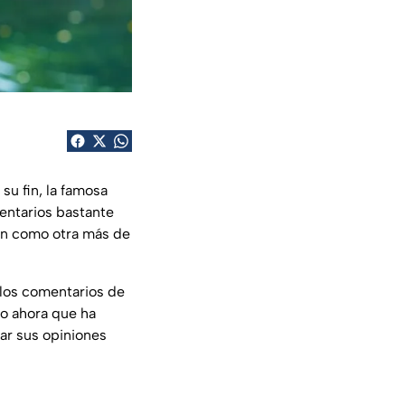
su fin, la famosa
mentarios bastante
on como otra más de
n los comentarios de
to ahora que ha
ar sus opiniones