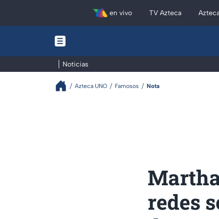
en vivo
TV Azteca
Aztec
Noticias
Azteca UNO
Famosos
Nota
Martha
redes s