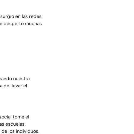
 surgió en las redes
 que despertó muchas
rmando nuestra
 de llevar el
social tome el
las escuelas,
 de los individuos.