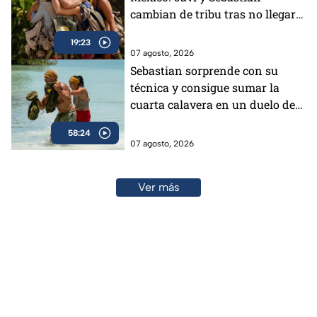
cambian de tribu tras no llegar a
un acuerdo
19:23
07 agosto, 2026
Sebastian sorprende con su
técnica y consigue sumar la
cuarta calavera en un duelo de
impacto
58:24
07 agosto, 2026
Ver más