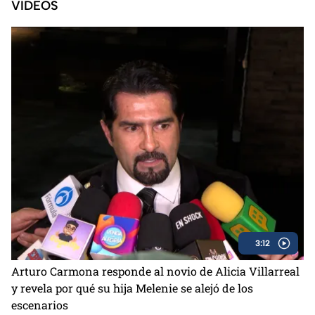
VIDEOS
3:12
Arturo Carmona responde al novio de Alicia Villarreal
y revela por qué su hija Melenie se alejó de los
escenarios