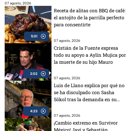
07 agosto, 2026
Receta de alitas con BBQ de café:
el antojito de la parrilla perfecto
para consentirte
5:01
07 agosto, 2026
Cristián de la Fuente expresa
todo su apoyo a Aylín Mujica por
la muerte de su hijo Mauro
2:02
07 agosto, 2026
Luis de Llano explica por qué no
se ha disculpado con Sasha
Sökol tras la demanda en su
contra
4:23
07 agosto, 2026
¡Cambio extremo en Survivor
México! Javi y Sebastián