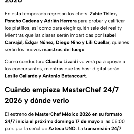
En esta temporada regresan los chefs:
Zahie Téllez,
Poncho Cadena y Adrián Herrera
para probar y calificar
los platillos, así como para elegir quién sale del reality.
Mientras que
las clases serán impartidas por
Isabel
Carvajal, Édgar Núñez, Diego Niño y Lili Cuéllar
, quienes
serán los nuevos
maestros del fuego
.
Como conductora
Claudia Lizaldi
volverá para apoyar a
los concursantes, mientras que los host digital serán
Leslie Gallardo y Antonio Betancourt
.
Cuándo empieza MasterChef 24/7
2026 y dónde verlo
El estreno de
MasterChef México 2026 en su formato
24/7 inicia el próximo domingo 17 de mayo
a las 08:00
p.m. por la señal de
Azteca UNO
. La
transmisión 24/7