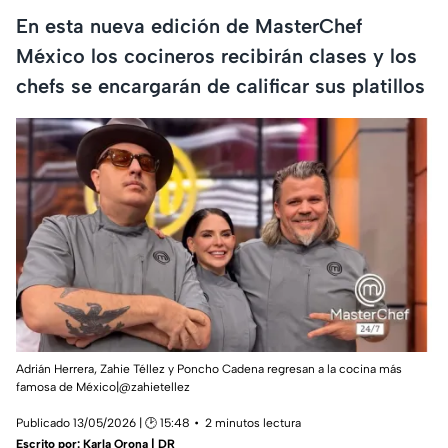
En esta nueva edición de MasterChef
México los cocineros recibirán clases y los
chefs se encargarán de calificar sus platillos
Adrián Herrera, Zahie Téllez y Poncho Cadena regresan a la cocina más
famosa de México|@zahietellez
Publicado 13/05/2026 | 🕑 15:48
2 minutos lectura
Escrito por:
Karla Orona | DR