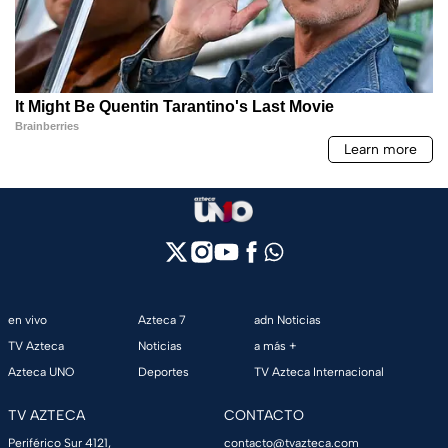
en vivo
Azteca 7
adn Noticias
TV Azteca
Noticias
a más +
Azteca UNO
Deportes
TV Azteca Internacional
TV AZTECA
CONTACTO
Periférico Sur 4121,
contacto@tvazteca.com