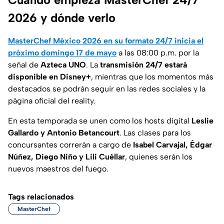
2026 y dónde verlo
MasterChef México 2026 en su formato 24/7 inicia el
próximo domingo 17 de mayo
a las 08:00 p.m. por la
señal de
Azteca UNO
. La
transmisión 24/7 estará
disponible en Disney+
, mientras que los momentos más
destacados se podrán seguir en las redes sociales y la
página oficial del reality.
En esta temporada se unen como los hosts digital
Leslie
Gallardo y Antonio Betancourt
. Las clases para los
concursantes correrán a cargo de
Isabel Carvajal, Édgar
Núñez, Diego Niño y Lili Cuéllar
, quienes serán los
nuevos maestros del fuego.
Tags relacionados
MasterChef