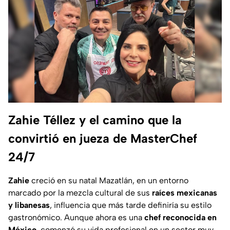
Zahie Téllez y el camino que la
convirtió en jueza de MasterChef
24/7
Zahie
creció en su natal Mazatlán, en un entorno
marcado por la mezcla cultural de sus
raíces mexicanas
y libanesas
, influencia que más tarde definiría su estilo
gastronómico. Aunque ahora es una
chef reconocida en
México
, comenzó su vida profesional en un sector muy