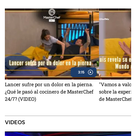
3:15
Lancer sufre por un dolor en la pierna.
"Vamos a valorar
¿Qué le pasó al cocinero de MasterChef
sobre la experie
24/7? (VIDEO)
de MasterChef 2
VIDEOS