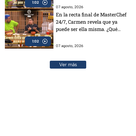
1:02
(VIDEO)
07 agosto, 2026
En la recta final de MasterChef
24/7, Carmen revela que ya
puede ser ella misma. ¿Qué
cambió?
1:02
07 agosto, 2026
Ver más