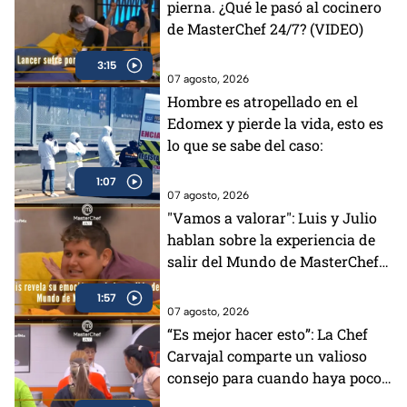
pierna. ¿Qué le pasó al cocinero
de MasterChef 24/7? (VIDEO)
3:15
07 agosto, 2026
Hombre es atropellado en el
Edomex y pierde la vida, esto es
lo que se sabe del caso:
1:07
07 agosto, 2026
"Vamos a valorar": Luis y Julio
hablan sobre la experiencia de
salir del Mundo de MasterChef
24/7 (VIDEO)
1:57
07 agosto, 2026
“Es mejor hacer esto”: La Chef
Carvajal comparte un valioso
consejo para cuando haya poco
tiempo en MasterChef 24/7