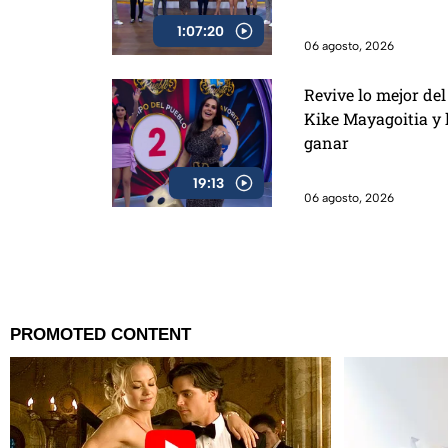
estafas
1:07:20
06 agosto, 2026
Revive lo mejor de
Kike Mayagoitia y 
ganar
19:13
06 agosto, 2026