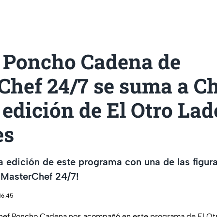
f Poncho Cadena de
Chef 24/7 se suma a C
 edición de El Otro Lad
es
la edición de este programa con una de las figu
 MasterChef 24/7!
16:45
 Chef Poncho Cadena nos acompañó en este programa de El Otr