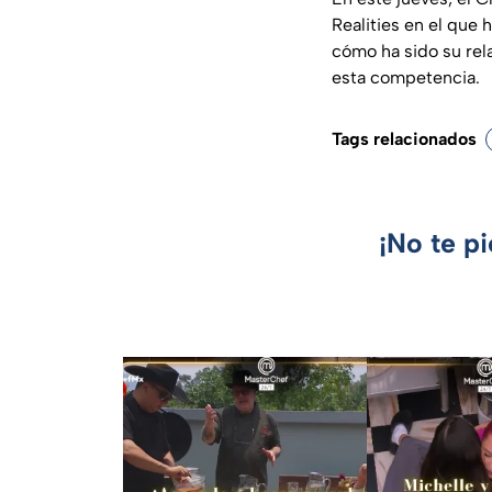
Realities en el que
cómo ha sido su rel
esta competencia.
Tags relacionados
¡No te p