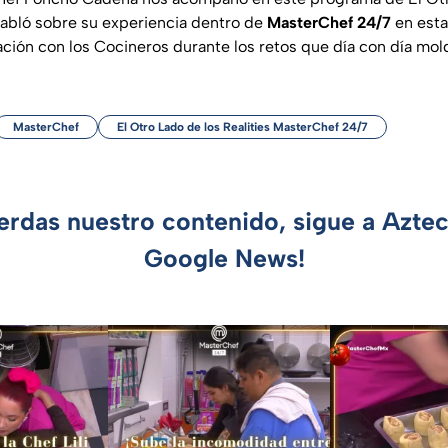
 habló sobre su experiencia dentro de
MasterChef 24/7
en esta
ación con los Cocineros durante los retos que día con día mol
MasterChef
El Otro Lado de los Realities MasterChef 24/7
ierdas nuestro contenido, sigue a Azte
Google News!