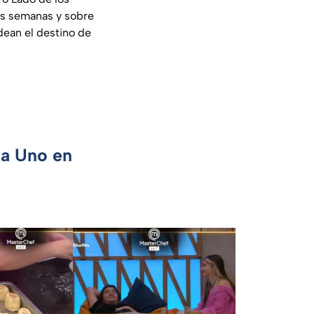
s semanas y sobre
dean el destino de
ca Uno en