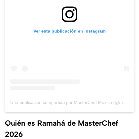
Ver esta publicación en Instagram
Una publicación compartida por MasterChef México (@masterchefmx)
Quién es Ramahá de MasterChef
2026