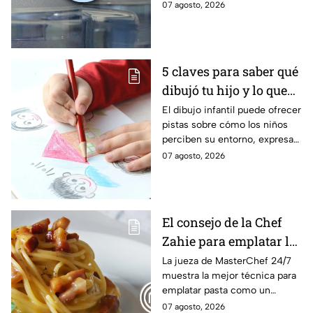
decorativos para la casa,
07 agosto, 2026
reduciendo residuos y
dándoles una segunda vida con
estas 5 manualidades
sencillas.
5 claves para saber qué
dibujó tu hijo y lo que
significa
El dibujo infantil puede ofrecer
pistas sobre cómo los niños
perciben su entorno, expresan
emociones y desarrollan su
07 agosto, 2026
creatividad. Los especialistas
recomiendan interpretarlos
con cautela y siempre dentro
del contexto de la etapa del
El consejo de la Chef
desarrollo de cada hijo.
Zahie para emplatar la
pasta al estilo de una
La jueza de MasterChef 24/7
muestra la mejor técnica para
MasterChef 24/7
emplatar pasta como un
profesional.
07 agosto, 2026