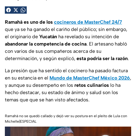
Ramahá es uno de los
cocineros de MasterChef 24/7
que ya se ha ganado el cariño del público; sin embargo,
el originario de
Yucatán
ha revelado su intención de
abandonar la competencia de cocina
. El artesano habló
con varios de sus compañeros acerca de su
determinación, y según explicó,
esta podría ser la razón
.
La presión que ha sentido el cocinero ha pasado factura
en su estancia en el
Mundo de MasterChef México 2026
,
y aunque su desempeño en los
retos culinarios
lo ha
hecho destacar, su estado de ánimo y salud son los
temas que que se han visto afectados.
Ramahá no se quedó callado y dejó ver su postura en el pleito de Lula con
Michelle|ESPECIAL