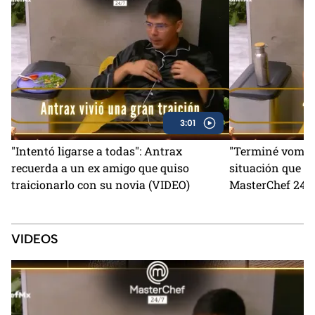
3:01
"Intentó ligarse a todas": Antrax
"Terminé vomita
recuerda a un ex amigo que quiso
situación que lo
traicionarlo con su novia (VIDEO)
MasterChef 24/7
VIDEOS