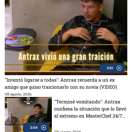
3:01
"Intentó ligarse a todas": Antrax recuerda a un ex
amigo que quiso traicionarlo con su novia (VIDEO)
08 agosto, 2026
"Terminé vomitando": Antrax
confiesa la situación que lo llevó
al extremo en MasterChef 24/7
(VIDEO)
2:04
08 agosto, 2026