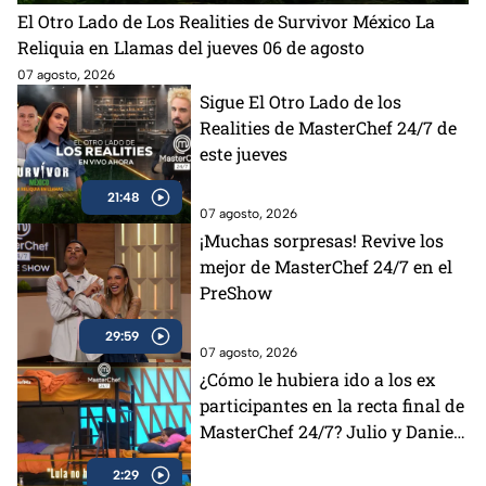
El Otro Lado de Los Realities de Survivor México La
Reliquia en Llamas del jueves 06 de agosto
07 agosto, 2026
Sigue El Otro Lado de los
Realities de MasterChef 24/7 de
este jueves
21:48
07 agosto, 2026
¡Muchas sorpresas! Revive los
mejor de MasterChef 24/7 en el
PreShow
29:59
07 agosto, 2026
¿Cómo le hubiera ido a los ex
participantes en la recta final de
MasterChef 24/7? Julio y Daniela
opinan al respecto (VIDEO)
2:29