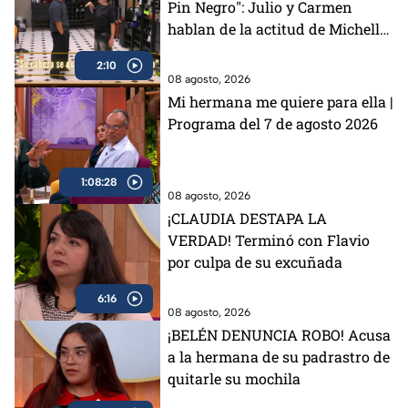
Pin Negro": Julio y Carmen
hablan de la actitud de Michelle
en MasterChef 24/7 (VIDEO)
2:10
08 agosto, 2026
Mi hermana me quiere para ella |
Programa del 7 de agosto 2026
1:08:28
08 agosto, 2026
¡CLAUDIA DESTAPA LA
VERDAD! Terminó con Flavio
por culpa de su excuñada
6:16
08 agosto, 2026
¡BELÉN DENUNCIA ROBO! Acusa
a la hermana de su padrastro de
quitarle su mochila