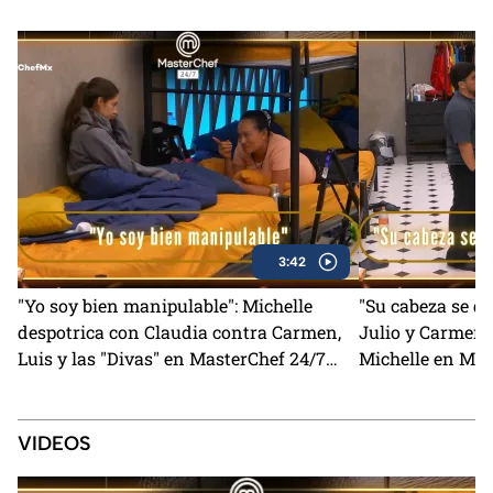
3:42
"Yo soy bien manipulable": Michelle
"Su cabeza se q
despotrica con Claudia contra Carmen,
Julio y Carmen 
Luis y las "Divas" en MasterChef 24/7
Michelle en Mas
(VIDEO)
VIDEOS