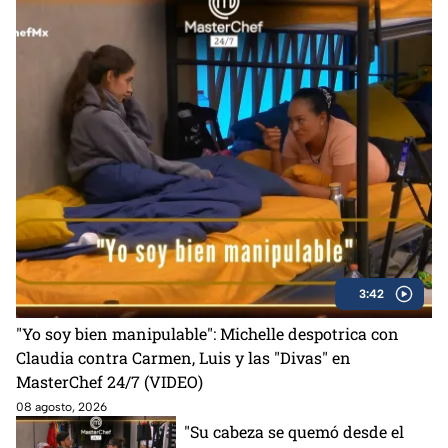
3:42
"Yo soy bien manipulable": Michelle despotrica con
Claudia contra Carmen, Luis y las "Divas" en
MasterChef 24/7 (VIDEO)
08 agosto, 2026
"Su cabeza se quemó desde el