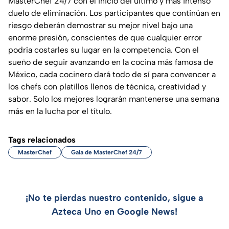
MasterChef 24/7 con el inicio del último y más intenso
duelo de eliminación. Los participantes que continúan en
riesgo deberán demostrar su mejor nivel bajo una
enorme presión, conscientes de que cualquier error
podría costarles su lugar en la competencia. Con el
sueño de seguir avanzando en la cocina más famosa de
México, cada cocinero dará todo de sí para convencer a
los chefs con platillos llenos de técnica, creatividad y
sabor. Solo los mejores lograrán mantenerse una semana
más en la lucha por el título.
Tags relacionados
MasterChef
Gala de MasterChef 24/7
¡No te pierdas nuestro contenido, sigue a
Azteca Uno en Google News!