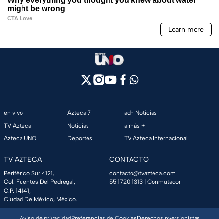
en vivo
Azteca 7
adn Noticias
TV Azteca
Noticias
a más +
Azteca UNO
Deportes
TV Azteca Internacional
TV AZTECA
CONTACTO
Periférico Sur 4121,
contacto@tvazteca.com
Col. Fuentes Del Pedregal,
55 1720 1313
| Conmutador
C.P. 14141,
Ciudad De México, México.
Aviso de privacidad
Preferencias de Cookies
Derechos
Inversionistas