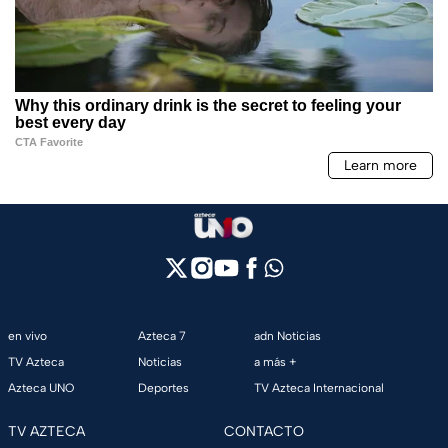
en vivo
Azteca 7
adn Noticias
TV Azteca
Noticias
a más +
Azteca UNO
Deportes
TV Azteca Internacional
TV AZTECA
CONTACTO