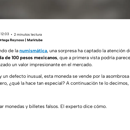
 12:03
2 minutos lectura
Ortega Reynoso | Marktube
ndo de la
numismática
, una sorpresa ha captado la atención d
a de 100 pesos mexicanos
, que a primera vista podría parece
anzado un valor impresionante en el mercado.
y un defecto inusual, esta moneda se vende por la asombrosa 
Pero, ¿qué la hace tan especial? A continuación te lo decimos, 
ar monedas y billetes falsos. El experto dice cómo.