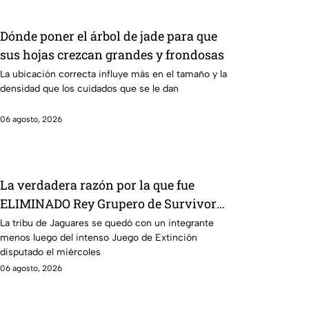
Dónde poner el árbol de jade para que
sus hojas crezcan grandes y frondosas
La ubicación correcta influye más en el tamaño y la
densidad que los cuidados que se le dan
06 agosto, 2026
La verdadera razón por la que fue
ELIMINADO Rey Grupero de Survivor
México La Reliquia en Llamas
La tribu de Jaguares se quedó con un integrante
menos luego del intenso Juego de Extinción
disputado el miércoles
06 agosto, 2026