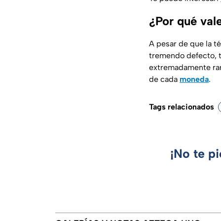
¿Por qué val
A pesar de que la té
tremendo defecto, t
extremadamente raro
de cada
moneda
.
Tags relacionados
¡No te p