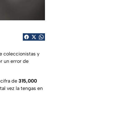
e coleccionistas y
r un error de
cifra de
315,000
tal vez la tengas en