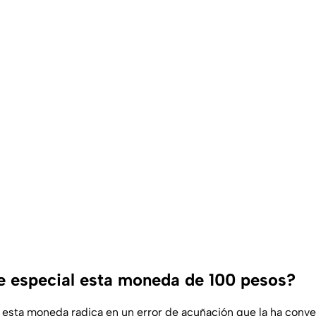
e especial esta moneda de 100 pesos?
e esta moneda radica en un error de acuñación que la ha conve