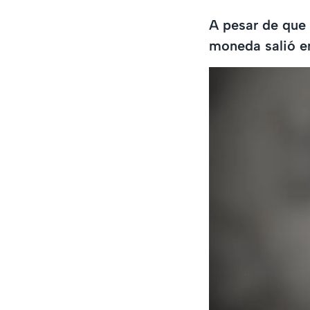
A pesar de que 
moneda salió en