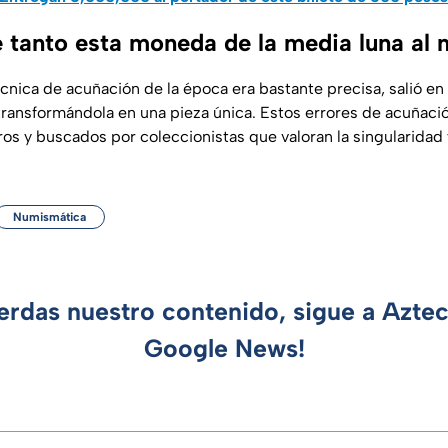
e tanto esta moneda de la media luna al
cnica de acuñación de la época era bastante precisa, salió en
ransformándola en una pieza única. Estos errores de acuñaci
s y buscados por coleccionistas que valoran la singularidad y 
Numismática
ierdas nuestro contenido, sigue a Azte
Google News!