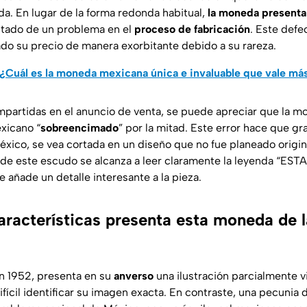
. En lugar de la forma redonda habitual,
la moneda presenta
ultado de un problema en el
proceso de fabricación
. Este defec
ado su precio de manera exorbitante debido a su rareza.
¿Cuál es la moneda mexicana única e invaluable que vale m
partidas en el anuncio de venta, se puede apreciar que la mo
xicano “
sobreencimado
” por la mitad. Este error hace que gra
éxico, se vea cortada en un diseño que no fue planeado orig
r de este escudo se alcanza a leer claramente la leyenda “E
añade un detalle interesante a la pieza.
aracterísticas presenta esta moneda de 
en 1952, presenta en su
anverso
una ilustración parcialmente v
fícil identificar su imagen exacta. En contraste, una pecunia 