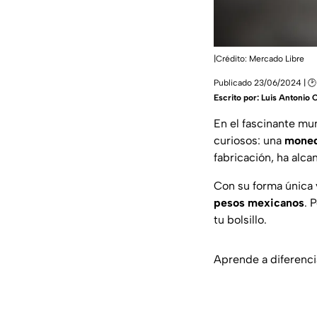
|Crédito: Mercado Libre
Publicado 23/06/2024 | 🕑
Escrito por:
Luis Antonio 
En el fascinante mu
curiosos: una
moned
fabricación, ha alc
Con su forma única 
pesos mexicanos
. 
tu bolsillo.
Aprende a diferenci