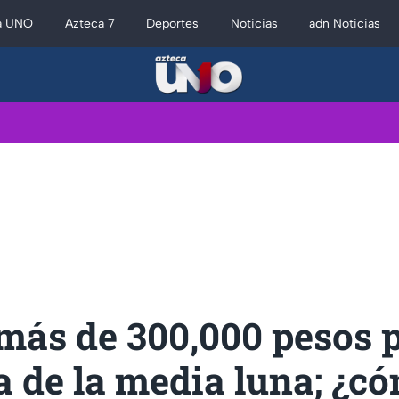
a UNO
Azteca 7
Deportes
Noticias
adn Noticias
más de 300,000 pesos 
 de la media luna; ¿có