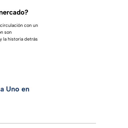
 mercado?
 circulación con un
ón son
la historia detrás
ca Uno en