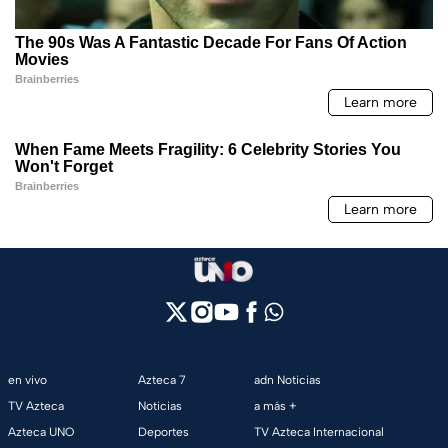
en vivo
Azteca 7
adn Noticias
TV Azteca
Noticias
a más +
Azteca UNO
Deportes
TV Azteca Internacional