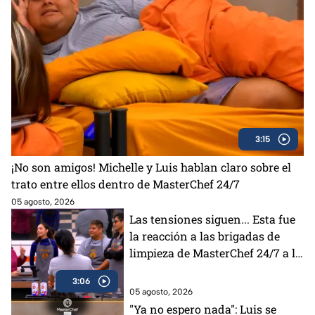
3:15
¡No son amigos! Michelle y Luis hablan claro sobre el
trato entre ellos dentro de MasterChef 24/7
05 agosto, 2026
Las tensiones siguen... Esta fue
la reacción a las brigadas de
limpieza de MasterChef 24/7 a la
elección de Lancer
3:06
05 agosto, 2026
"Ya no espero nada": Luis se