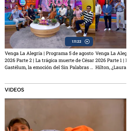
1:11:22
Venga La Alegría | Programa 5 de agosto
Venga La Alegrí
2026 Parte 2 | La trágica muerte de César
2026 Parte 1 | El
Gastélum, la emoción del Sin Palabras y
Hilton, ¿Laura 
los primeros detalles de La Granja VIP 2
Kunno? y la visi
VIDEOS