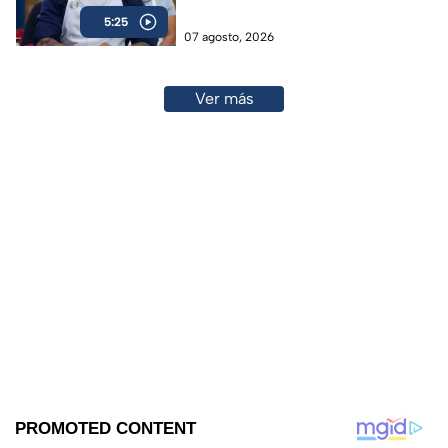
5:25
07 agosto, 2026
Ver más