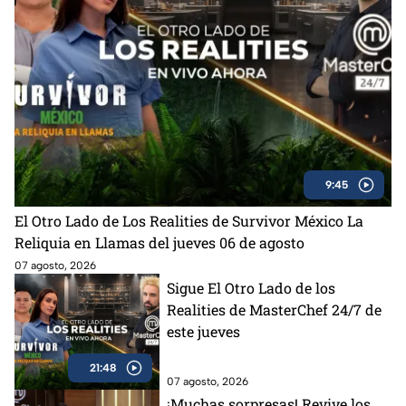
9:45
El Otro Lado de Los Realities de Survivor México La
Reliquia en Llamas del jueves 06 de agosto
07 agosto, 2026
Sigue El Otro Lado de los
Realities de MasterChef 24/7 de
este jueves
21:48
07 agosto, 2026
¡Muchas sorpresas! Revive los