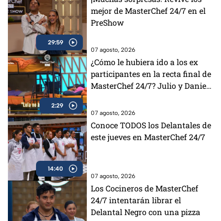
mejor de MasterChef 24/7 en el
PreShow
29:59
07 agosto, 2026
¿Cómo le hubiera ido a los ex
participantes en la recta final de
MasterChef 24/7? Julio y Daniela
opinan al respecto (VIDEO)
2:29
07 agosto, 2026
Conoce TODOS los Delantales de
este jueves en MasterChef 24/7
14:40
07 agosto, 2026
Los Cocineros de MasterChef
24/7 intentarán librar el
Delantal Negro con una pizza