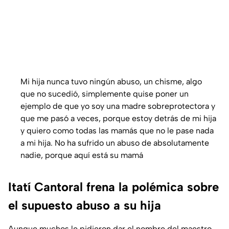
Mi hija nunca tuvo ningún abuso, un chisme, algo
que no sucedió, simplemente quise poner un
ejemplo de que yo soy una madre sobreprotectora y
que me pasó a veces, porque estoy detrás de mi hija
y quiero como todas las mamás que no le pase nada
a mi hija. No ha sufrido un abuso de absolutamente
nadie, porque aquí está su mamá
Itatí Cantoral frena la polémica sobre
el supuesto abuso a su hija
Aunque muchos le pidieron dar el nombre del maestro