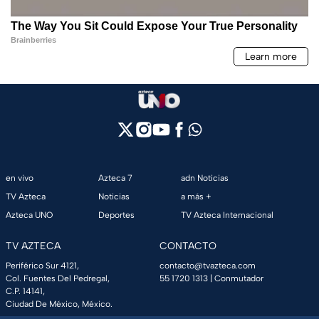
en vivo
Azteca 7
adn Noticias
TV Azteca
Noticias
a más +
Azteca UNO
Deportes
TV Azteca Internacional
TV AZTECA
CONTACTO
Periférico Sur 4121,
contacto@tvazteca.com
Col. Fuentes Del Pedregal,
55 1720 1313
| Conmutador
C.P. 14141,
Ciudad De México, México.