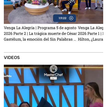
1:11:22
Venga La Alegría | Programa 5 de agosto
Venga La Alegrí
2026 Parte 2 | La trágica muerte de César
2026 Parte 1 | El
Gastélum, la emoción del Sin Palabras y
Hilton, ¿Laura 
los primeros detalles de La Granja VIP 2
Kunno? y la visi
VIDEOS