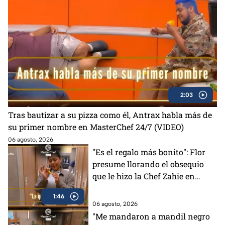
2:03
Tras bautizar a su pizza como él, Antrax habla más de
su primer nombre en MasterChef 24/7 (VIDEO)
06 agosto, 2026
"Es el regalo más bonito": Flor
presume llorando el obsequio
que le hizo la Chef Zahie en
MasterChef 24/7 (VIDEO)
1:46
06 agosto, 2026
"Me mandaron a mandil negro