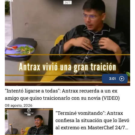
3:01
"Intentó ligarse a todas": Antrax recuerda a un ex
amigo que quiso traicionarlo con su novia (VIDEO)
08 agosto, 2026
"Terminé vomitando": Antrax
confiesa la situación que lo llevó
al extremo en MasterChef 24/7
(VIDEO)