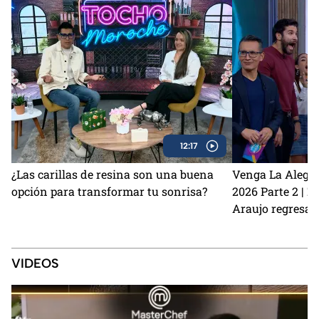
12:17
¿Las carillas de resina son una buena
Venga La Alegrí
opción para transformar tu sonrisa?
2026 Parte 2 | 
Araujo regresan
perrito Lauro no
Sin Palabras
VIDEOS