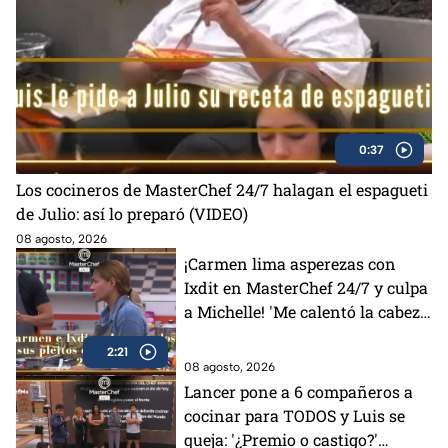
0:37
Los cocineros de MasterChef 24/7 halagan el espagueti
de Julio: así lo preparó (VIDEO)
08 agosto, 2026
¡Carmen lima asperezas con
Ixdit en MasterChef 24/7 y culpa
a Michelle! 'Me calentó la cabeza'
(VIDEO)
2:21
08 agosto, 2026
Lancer pone a 6 compañeros a
cocinar para TODOS y Luis se
queja: '¿Premio o castigo?'