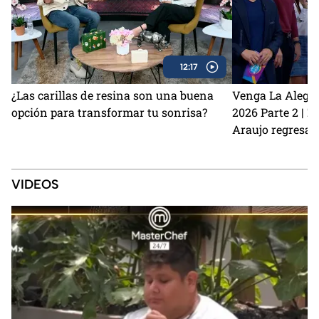
12:17
¿Las carillas de resina son una buena
Venga La Alegrí
opción para transformar tu sonrisa?
2026 Parte 2 | 
Araujo regresan
perrito Lauro no
Sin Palabras
VIDEOS