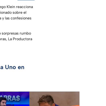
ego Klein reacciona
ionado sobre el
 y las confesiones
pó sorpresas rumbo
bras, La Productora
ca Uno en