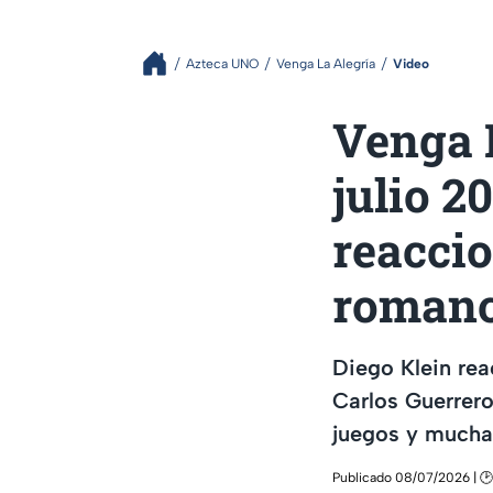
Azteca UNO
Venga La Alegría
Video
Venga L
julio 2
reacci
romanc
Diego Klein re
Carlos Guerrero
juegos y mucha 
Publicado 08/07/2026 | 🕑