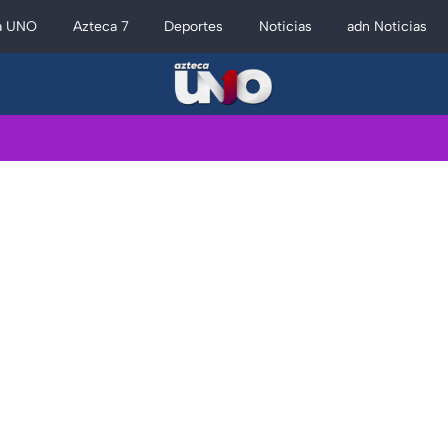
a UNO
Azteca 7
Deportes
Noticias
adn Noticias