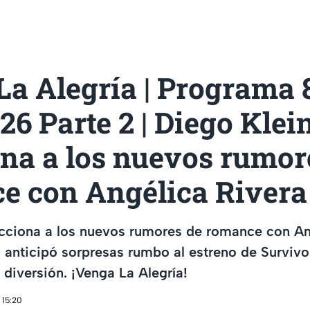
a Alegría | Programa 
026 Parte 2 | Diego Klei
ona a los nuevos rumor
e con Angélica Rivera
acciona a los nuevos rumores de romance con An
 anticipó sorpresas rumbo al estreno de Survivo
diversión. ¡Venga La Alegría!
 15:20