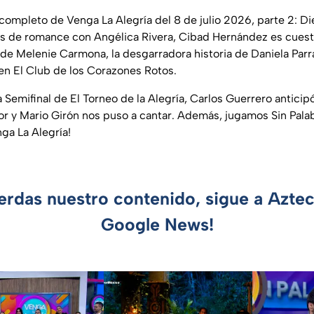
completo de Venga La Alegría del 8 de julio 2026, parte 2: Di
s de romance con Angélica Rivera, Cibad Hernández es cuest
e Melenie Carmona, la desgarradora historia de Daniela Parra
en El Club de los Corazones Rotos.
 Semifinal de El Torneo de la Alegría, Carlos Guerrero antici
vor y Mario Girón nos puso a cantar. Además, jugamos Sin Pala
ga La Alegría!
ierdas nuestro contenido, sigue a Azte
Google News!