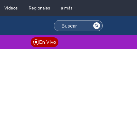
Regionales
Videos
a más +
En Vivo