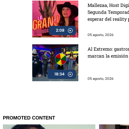
Mallezaa, Host Digi
Segunda Temporada
esperar del realit
2:08
05 agosto, 2026
Al Extremo: gastro
marcan la emisión
18:34
05 agosto, 2026