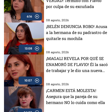
VERDAD! Terminó con Flavio
por culpa de su excuñada
6:16
08 agosto, 2026
¡BELÉN DENUNCIA ROBO! Acusa
a la hermana de su padrastro de
quitarle su mochila
13:08
08 agosto, 2026
¡MAGALI REVELA POR QUÉ SE
ENAMORÓ DE FLAVIO! Él la sacó
de trabajar y le dio una nueva
vida
10:07
08 agosto, 2026
¡CARMEN ESTÁ MOLESTA!
Asegura que la pareja de su
hermano NO lo cuida como ella