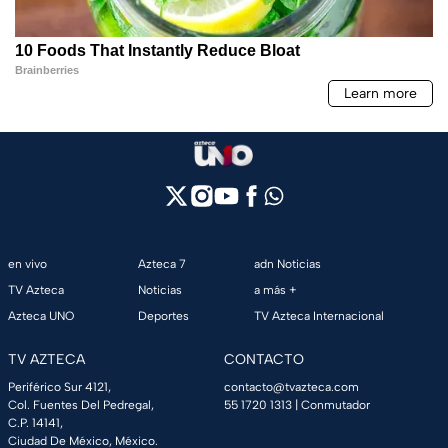
en vivo
Azteca 7
adn Noticias
TV Azteca
Noticias
a más +
Azteca UNO
Deportes
TV Azteca Internacional
TV AZTECA
CONTACTO
Periférico Sur 4121,
contacto@tvazteca.com
Col. Fuentes Del Pedregal,
55 1720 1313
| Conmutador
C.P. 14141,
Ciudad De México, México.