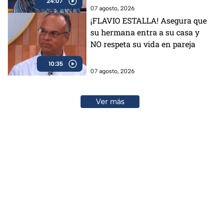
24:07
07 agosto, 2026
¡FLAVIO ESTALLA! Asegura que
su hermana entra a su casa y
NO respeta su vida en pareja
10:35
07 agosto, 2026
Ver más