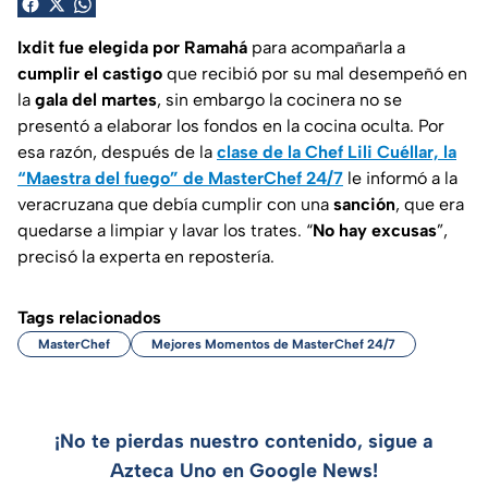
Ixdit fue elegida por Ramahá
para acompañarla a
cumplir el castigo
que recibió por su mal desempeñó en
la
gala del martes
, sin embargo la cocinera no se
presentó a elaborar los fondos en la cocina oculta. Por
esa razón, después de la
clase de la Chef Lili Cuéllar, la
“Maestra del fuego” de MasterChef 24/7
le informó a la
veracruzana que debía cumplir con una
sanción
, que era
quedarse a limpiar y lavar los trates. “
No hay excusas
”,
precisó la experta en repostería.
Tags relacionados
MasterChef
Mejores Momentos de MasterChef 24/7
¡No te pierdas nuestro contenido, sigue a
Azteca Uno en Google News!