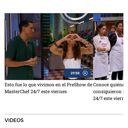
29:58
Esto fue lo que vivimos en el PreShow de
Conoce quiénes 
MasterChef 24/7 este viernes
consiguieron la
24/7 este vierne
VIDEOS