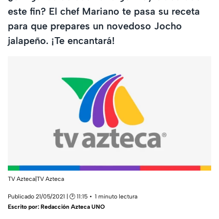
este fin? El chef Mariano te pasa su receta
para que prepares un novedoso Jocho
jalapeño. ¡Te encantará!
TV Azteca|TV Azteca
Publicado 21/05/2021 | 🕑 11:15
1 minuto lectura
Escrito por:
Redacción Azteca UNO