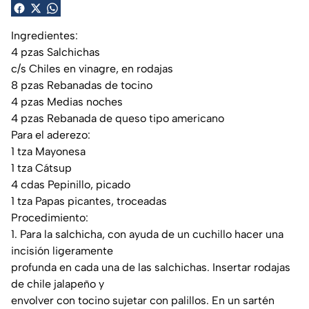
Ingredientes:
4 pzas Salchichas
c/s Chiles en vinagre, en rodajas
8 pzas Rebanadas de tocino
4 pzas Medias noches
4 pzas Rebanada de queso tipo americano
Para el aderezo:
1 tza Mayonesa
1 tza Cátsup
4 cdas Pepinillo, picado
1 tza Papas picantes, troceadas
Procedimiento:
1. Para la salchicha, con ayuda de un cuchillo hacer una
incisión ligeramente
profunda en cada una de las salchichas. Insertar rodajas
de chile jalapeño y
envolver con tocino sujetar con palillos. En un sartén