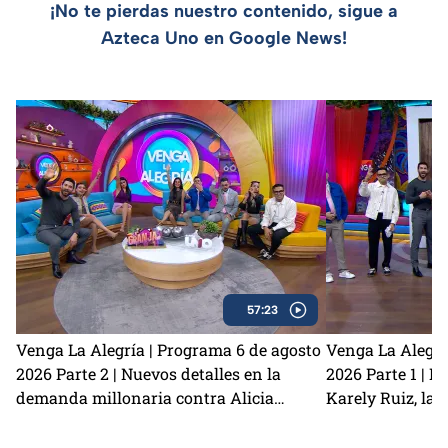
¡No te pierdas nuestro contenido, sigue a
Azteca Uno en Google News!
57:23
Venga La Alegría | Programa 6 de agosto
Venga La Alegrí
2026 Parte 2 | Nuevos detalles en la
2026 Parte 1 | N
demanda millonaria contra Alicia
Karely Ruiz, la 
Villarreal y Carlos Trejo como el primer
y cómo prevenir
Granjero confirmado para La Granja VIP