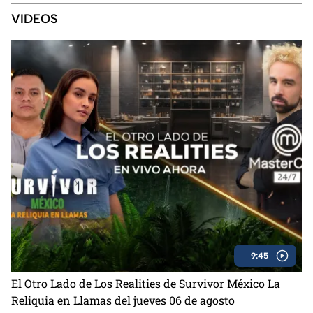
2
VIDEOS
9:45
El Otro Lado de Los Realities de Survivor México La
Reliquia en Llamas del jueves 06 de agosto