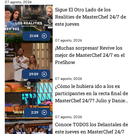
07 agosto, 2026
Sigue El Otro Lado de los
Realities de MasterChef 24/7 de
este jueves
21:48
07 agosto, 2026
¡Muchas sorpresas! Revive los
mejor de MasterChef 24/7 en el
PreShow
29:59
07 agosto, 2026
¿Cómo le hubiera ido a los ex
participantes en la recta final de
MasterChef 24/7? Julio y Daniela
opinan al respecto (VIDEO)
2:29
07 agosto, 2026
Conoce TODOS los Delantales de
este jueves en MasterChef 24/7