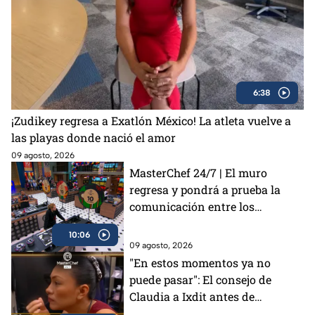
6:38
¡Zudikey regresa a Exatlón México! La atleta vuelve a
las playas donde nació el amor
09 agosto, 2026
MasterChef 24/7 | El muro
regresa y pondrá a prueba la
comunicación entre los
cocineros
10:06
09 agosto, 2026
"En estos momentos ya no
puede pasar": El consejo de
Claudia a Ixdit antes de
enfrentar la eliminación en