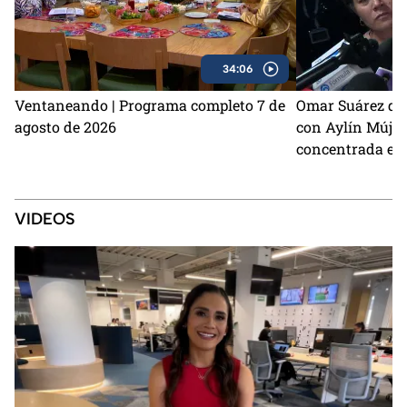
34:06
Ventaneando | Programa completo 7 de
Omar Suárez de
agosto de 2026
con Aylín Mújic
concentrada en 
VIDEOS