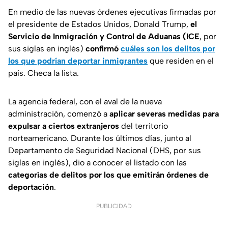
En medio de las nuevas órdenes ejecutivas firmadas por
el presidente de Estados Unidos, Donald Trump,
el
Servicio de Inmigración y Control de Aduanas (ICE
, por
sus siglas en inglés)
confirmó
cuáles son los delitos por
los que podrían deportar inmigrantes
que residen en el
país. Checa la lista.
La agencia federal, con el aval de la nueva
administración, comenzó a
aplicar severas medidas para
expulsar a ciertos extranjeros
del territorio
norteamericano. Durante los últimos días, junto al
Departamento de Seguridad Nacional (DHS, por sus
siglas en inglés), dio a conocer el listado con las
categorías de delitos por los que emitirán órdenes de
deportación
.
PUBLICIDAD