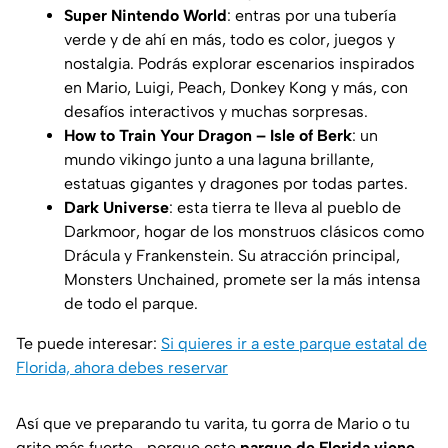
Super Nintendo World
: entras por una tubería
verde y de ahí en más, todo es color, juegos y
nostalgia. Podrás explorar escenarios inspirados
en Mario, Luigi, Peach, Donkey Kong y más, con
desafíos interactivos y muchas sorpresas.
How to Train Your Dragon – Isle of Berk
: un
mundo vikingo junto a una laguna brillante,
estatuas gigantes y dragones por todas partes.
Dark Universe
: esta tierra te lleva al pueblo de
Darkmoor, hogar de los monstruos clásicos como
Drácula y Frankenstein. Su atracción principal,
Monsters Unchained, promete ser la más intensa
de todo el parque.
Te puede interesar:
Si quieres ir a este parque estatal de
Florida, ahora debes reservar
Así que ve preparando tu varita, tu gorra de Mario o tu
grito más fuerte… porque este
parque de Florida viene