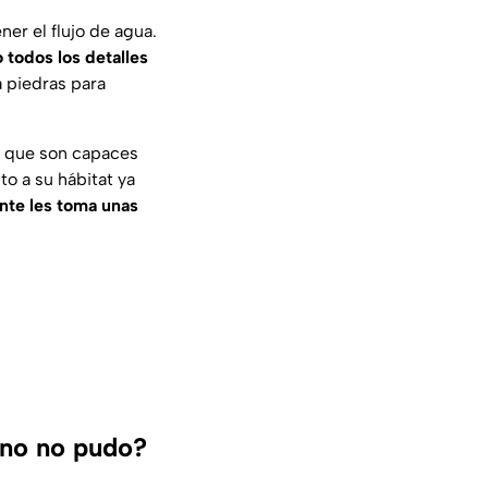
er el flujo de agua.
 todos los detalles
 piedras para
ca que son capaces
o a su hábitat ya
nte les toma unas
rno no pudo?