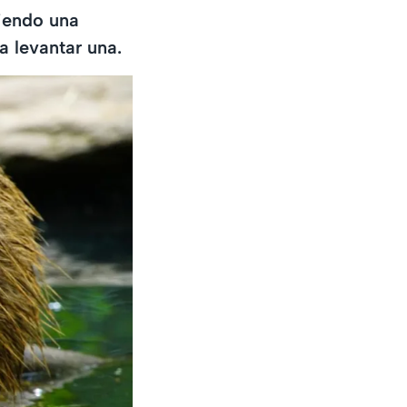
iendo una
a levantar una.