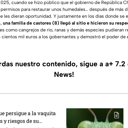
 2025, cuando se hizo público que el gobierno de República Ch
s permisos para restaurar unos humedales… después de más 
ue les dieran oportunidad. Y justamente en los días donde se
s,
una familia de castores (8) llegó al sitio e hicieron su resp
es como cangrejos de río, ranas y demás especies pudieran re
s cientos mil euros a los gobernantes y demostró el poder de 
erdas nuestro contenido, sigue a a+ 7.2
News!
e persigue a la vaquita
 y riesgos de su