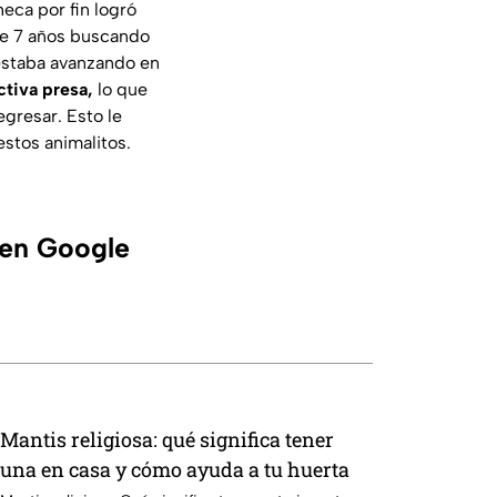
eca por fin logró
de 7 años buscando
 estaba avanzando en
ectiva presa,
lo que
gresar. Esto le
estos animalitos.
 en Google
Mantis religiosa: qué significa tener
una en casa y cómo ayuda a tu huerta