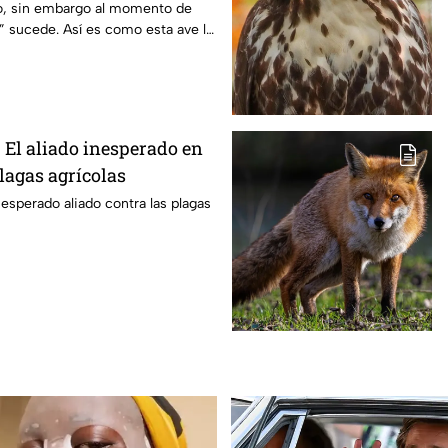
lo, sin embargo al momento de
a” sucede. Así es como esta ave lo
 El aliado inesperado en
plagas agrícolas
nesperado aliado contra las plagas