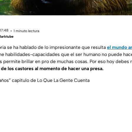
 17:48
1 minuto lectura
Marktube
toria se ha hablado de lo impresionante que resulta
el mundo a
ene habilidades-capacidades que el ser humano no puede hace
es permite brillar en pro de muchas cosas. Por eso hoy debes 
 de los castores al momento de hacer una presa.
ños” capítulo de Lo Que La Gente Cuenta