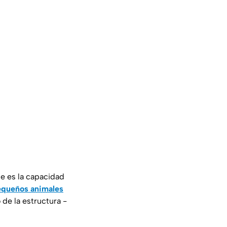
le es la capacidad
queños animales
de la estructura -