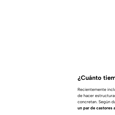
¿Cuánto tiem
Recientemente inclu
de hacer estructura
concretan. Según da
un par de castores 