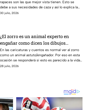
rapaces son las que mejor vista tienen. Esto se
debe a sus necesidades de caza y así lo explica la
ciencia.
30 julio, 2026
¿El zorro es un animal experto en
engañar como dicen los dibujos
animados?
En las caricaturas y cuentos es normal ver al zorro
como un animal astuto/engañador. Por eso en esta
ocasión se responderá si esto es parecido a la vida
real.
28 julio, 2026