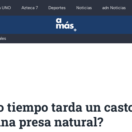
a UNO
Azteca 7
Deportes
Noticias
adn Noticias
les
 tiempo tarda un cast
na presa natural?