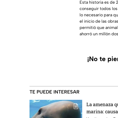
Esta historia es de
conseguir todos lo
lo necesario para q
el inicio de las obra
permitió que animal
ahorró un millón do
¡No te pi
TE PUEDE INTERESAR
La amenaza qu
marina: causas