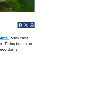
nimal,
pues cada
r. Todos tienen un
recordar la