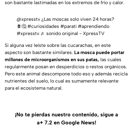
son bastante lastimadas en los extremos de frío y calor.
@xpresstv
¿Las moscas solo viven 24 horas?
🪰🤔
#curiosidades
#parati
#aprendiendo
#xpresstv
♬ sonido original - XpressTV
Si alguna vez leíste sobre las cucarachas, en este
aspecto son bastante similares.
La mosca puede portar
millones de microorganismos en sus patas,
las cuales
regularmente posan en desperdicios o restos orgánicos.
Pero este animal descompone todo eso y además recicla
nutrientes del suelo, lo cual es sumamente relevante
para el ecosistema natural.
¡No te pierdas nuestro contenido, sigue a
a+ 7.2 en Google News!