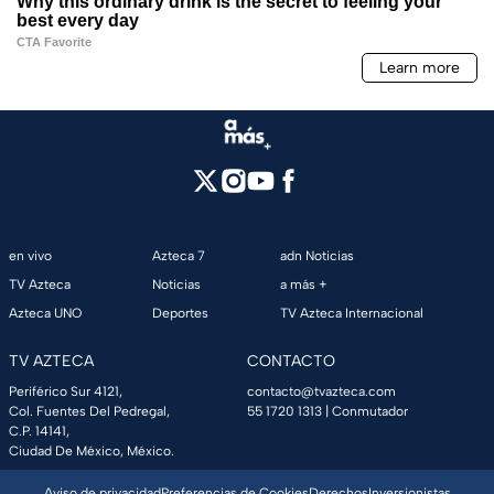
en vivo
Azteca 7
adn Noticias
TV Azteca
Noticias
a más +
Azteca UNO
Deportes
TV Azteca Internacional
TV AZTECA
CONTACTO
Periférico Sur 4121,
contacto@tvazteca.com
Col. Fuentes Del Pedregal,
55 1720 1313
| Conmutador
C.P. 14141,
Ciudad De México, México.
Aviso de privacidad
Preferencias de Cookies
Derechos
Inversionistas