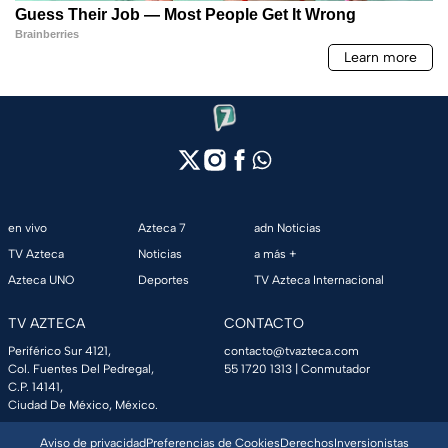
en vivo
Azteca 7
adn Noticias
TV Azteca
Noticias
a más +
Azteca UNO
Deportes
TV Azteca Internacional
TV AZTECA
CONTACTO
Periférico Sur 4121,
contacto@tvazteca.com
Col. Fuentes Del Pedregal,
55 1720 1313
| Conmutador
C.P. 14141,
Ciudad De México, México.
Aviso de privacidad
Preferencias de Cookies
Derechos
Inversionistas