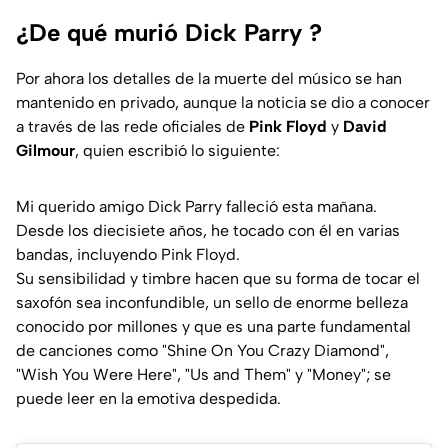
¿De qué murió Dick Parry ?
Por ahora los detalles de la muerte del músico se han
mantenido en privado, aunque la noticia se dio a conocer
a través de las rede oficiales de
Pink Floyd
y
David
Gilmour
, quien escribió lo siguiente:
Mi querido amigo Dick Parry falleció esta mañana.
Desde los diecisiete años, he tocado con él en varias
bandas, incluyendo Pink Floyd.
Su sensibilidad y timbre hacen que su forma de tocar el
saxofón sea inconfundible, un sello de enorme belleza
conocido por millones y que es una parte fundamental
de canciones como "Shine On You Crazy Diamond",
"Wish You Were Here", "Us and Them" y "Money";
se
puede leer en la emotiva despedida.