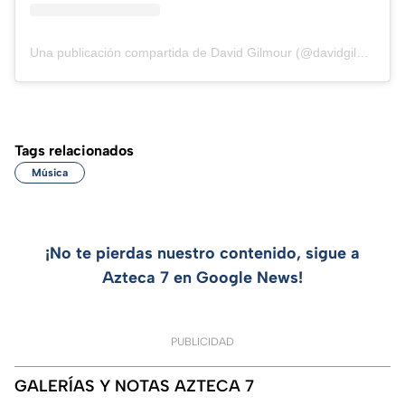
Una publicación compartida de David Gilmour (@davidgilmour)
Tags relacionados
Música
¡No te pierdas nuestro contenido, sigue a
Azteca 7 en Google News!
PUBLICIDAD
GALERÍAS Y NOTAS AZTECA 7