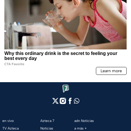
en vivo
Azteca 7
adn Noticias
TV Azteca
Noticias
a más +