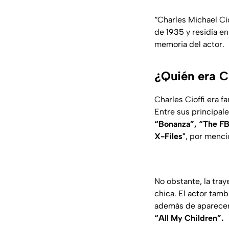
“Charles Michael Ci
de 1935 y residía en
memoria del actor.
¿Quién era Ch
Charles Cioffi era 
Entre sus principal
“Bonanza”, “The FB
X-Files"
, por menci
No obstante, la tray
chica. El actor tam
además de aparece
“All My Children”.