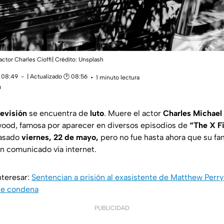
actor Charles Cioffi| Crédito: Unsplash
 08:49
| Actualizado 🕑 08:56
1 minuto lectura
u
levisión
se encuentra de
luto
. Muere el actor
Charles Michael 
ywood, famosa por aparecer en diversos episodios de
“The X Fi
pasado
viernes, 22 de mayo,
pero no fue hasta ahora que su fam
un comunicado vía internet.
nteresar:
Sentencian a prisión al exasistente de Matthew Perry
 de condena
PUBLICIDAD