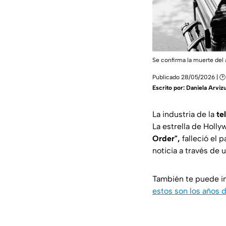
Se confirma la muerte del 
Publicado 28/05/2026 | 
Escrito por:
Daniela Arviz
La industria de la
te
La estrella de Holl
Order",
falleció el 
noticia a través de 
También te puede i
estos son los años