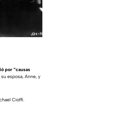
ció por “causas
 su esposa, Anne, y
hael Cioffi.