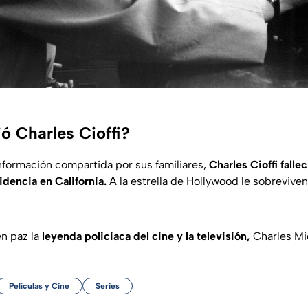
ó Charles Cioffi?
nformación compartida por sus familiares,
Charles Cioffi falle
idencia en California.
A la estrella de Hollywood le sobreviven
n paz la
leyenda policiaca del cine y la televisión,
Charles Mic
Películas y Cine
Series