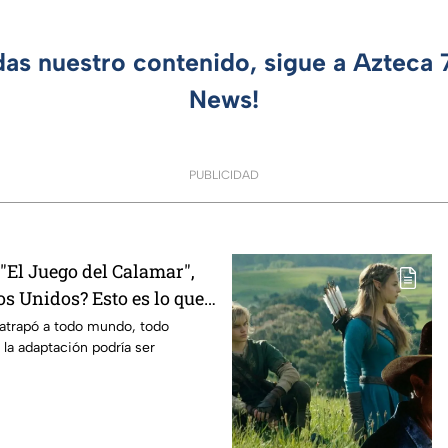
das nuestro contenido, sigue a Azteca
News!
PUBLICIDAD
El Juego del Calamar",
s Unidos? Esto es lo que
mento
 atrapó a todo mundo, todo
 la adaptación podría ser