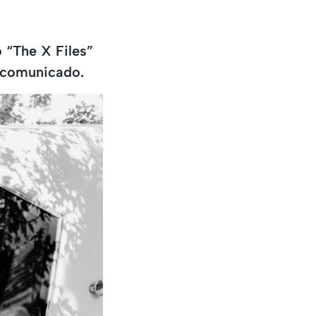
o “The X Files”
n comunicado.