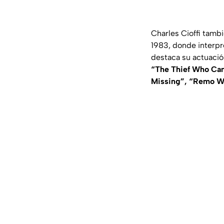
Charles Cioffi tamb
1983, donde interpre
destaca su actuació
“The Thief Who Cam
Missing”, “Remo Wi