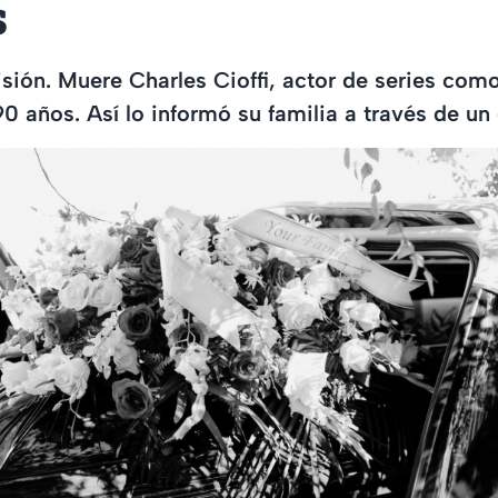
s
visión. Muere Charles Cioffi, actor de series com
 90 años. Así lo informó su familia a través de u