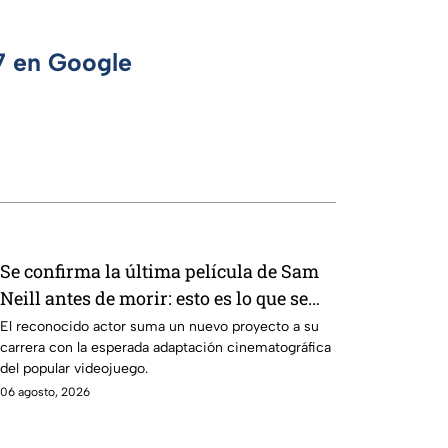
 7 en Google
Se confirma la última película de Sam
Neill antes de morir: esto es lo que se
sabe hasta ahora
El reconocido actor suma un nuevo proyecto a su
carrera con la esperada adaptación cinematográfica
del popular videojuego.
06 agosto, 2026