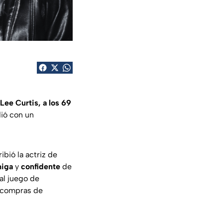
Lee Curtis, a los 69
ió con un
ibió la actriz de
miga
y
confidente
de
al juego de
s compras de