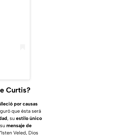
e Curtis?
lleció por causas
eguró que ésta será
idad
, su
estilo único
 su
mensaje de
“Isten Veled, Dios