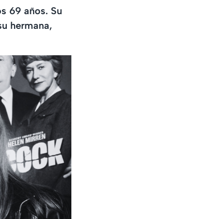
los 69 años. Su
su hermana,