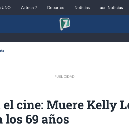
a UNO
Azteca 7
Deportes
Noticias
adn Noticias
ota
PUBLICIDAD
 el cine: Muere Kelly L
a los 69 años