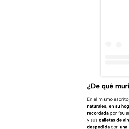
¿De qué muri
En el mismo escrito
naturales, en su hog
recordada
por
“su 
y sus
galletas de a
despedida
con
una 