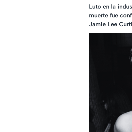
Luto en la indus
muerte fue con
Jamie Lee Curti